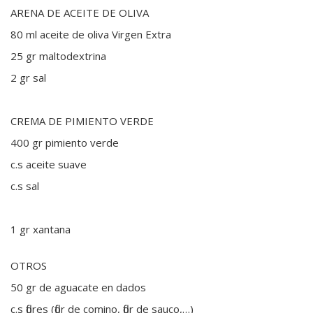
ARENA DE ACEITE DE OLIVA
80 ml aceite de oliva Virgen Extra
25 gr maltodextrina
2 gr sal
CREMA DE PIMIENTO VERDE
400 gr pimiento verde
c.s aceite suave
c.s sal
1 gr xantana
OTROS
50 gr de aguacate en dados
c.s flores (flor de comino, flor de sauco,…)