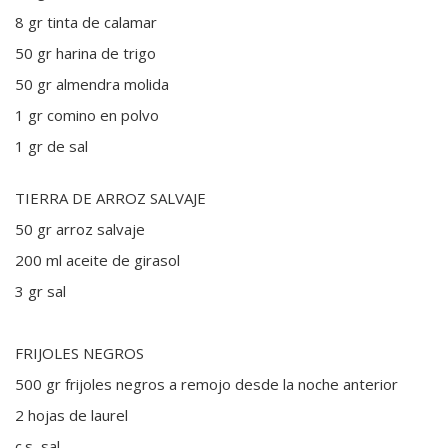
8 gr tinta de calamar
50 gr harina de trigo
50 gr almendra molida
1 gr comino en polvo
1 gr de sal
TIERRA DE ARROZ SALVAJE
50 gr arroz salvaje
200 ml aceite de girasol
3 gr sal
FRIJOLES NEGROS
500 gr frijoles negros a remojo desde la noche anterior
2 hojas de laurel
c.s sal