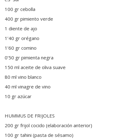
100 gr cebolla
400 gr pimiento verde
1 diente de ajo
1’40 gr orégano
1’60 gr comino
0’50 gr pimienta negra
150 ml aceite de oliva suave
80 ml vino blanco
40 ml vinagre de vino
10 gr azúcar
HUMMUS DE FRIJOLES
200 gr frijol cocido (elaboración anterior)
100 gr tahini (pasta de sésamo)