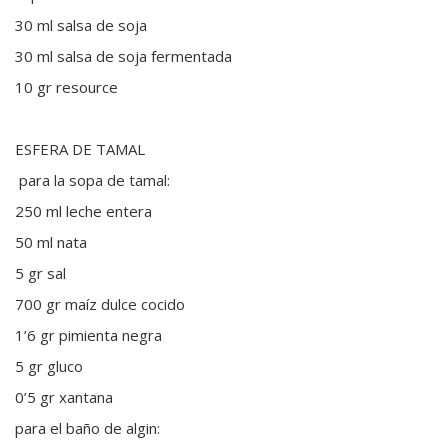
30 ml salsa de soja
30 ml salsa de soja fermentada
10 gr resource
ESFERA DE TAMAL
para la sopa de tamal:
250 ml leche entera
50 ml nata
5 gr sal
700 gr maíz dulce cocido
1’6 gr pimienta negra
5 gr gluco
0’5 gr xantana
para el baño de algin: