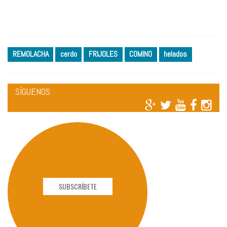
REMOLACHA
cerdo
FRIJOLES
COMINO
helados
SÍGUENOS
SUBSCRÍBETE