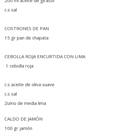
200 ml aceite de girasol
c.s sal
COSTRONES DE PAN
15 gr pan de chapata
CEBOLLA ROJA ENCURTIDA CON LIMA
1 cebolla roja
c.s aceite de oliva suave
c.s sal
Zumo de media lima
CALDO DE JAMÓN
100 gr jamón