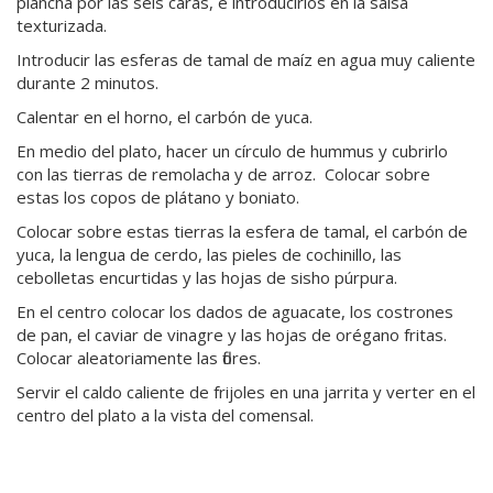
plancha por las seis caras, e introducirlos en la salsa
texturizada.
Introducir las esferas de tamal de maíz en agua muy caliente
durante 2 minutos.
Calentar en el horno, el carbón de yuca.
En medio del plato, hacer un círculo de hummus y cubrirlo
con las tierras de remolacha y de arroz. Colocar sobre
estas los copos de plátano y boniato.
Colocar sobre estas tierras la esfera de tamal, el carbón de
yuca, la lengua de cerdo, las pieles de cochinillo, las
cebolletas encurtidas y las hojas de sisho púrpura.
En el centro colocar los dados de aguacate, los costrones
de pan, el caviar de vinagre y las hojas de orégano fritas.
Colocar aleatoriamente las flores.
Servir el caldo caliente de frijoles en una jarrita y verter en el
centro del plato a la vista del comensal.