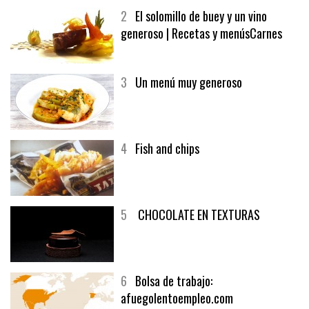
2
El solomillo de buey y un vino
generoso | Recetas y menúsCarnes
3
Un menú muy generoso
4
Fish and chips
5
CHOCOLATE EN TEXTURAS
6
Bolsa de trabajo:
afuegolentoempleo.com