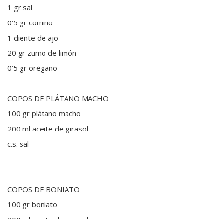
1 gr sal
0’5 gr comino
1 diente de ajo
20 gr zumo de limón
0’5 gr orégano
COPOS DE PLÁTANO MACHO
100 gr plátano macho
200 ml aceite de girasol
c.s. sal
COPOS DE BONIATO
100 gr boniato