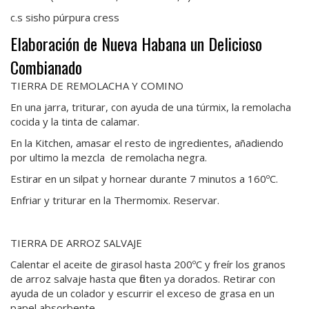
c.s sisho púrpura cress
Elaboración de Nueva Habana un Delicioso
Combianado
TIERRA DE REMOLACHA Y COMINO
En una jarra, triturar, con ayuda de una túrmix, la remolacha
cocida y la tinta de calamar.
En la Kitchen, amasar el resto de ingredientes, añadiendo
por ultimo la mezcla de remolacha negra.
Estirar en un silpat y hornear durante 7 minutos a 160ºC.
Enfriar y triturar en la Thermomix. Reservar.
TIERRA DE ARROZ SALVAJE
Calentar el aceite de girasol hasta 200ºC y freír los granos
de arroz salvaje hasta que floten ya dorados. Retirar con
ayuda de un colador y escurrir el exceso de grasa en un
papel absorbente.