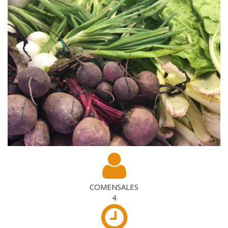
COMENSALES
4