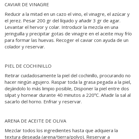
CAVIAR DE VINAGRE
Reducir a la mitad en un cazo el vino, el vinagre, el azúcar y
el jerez. Pesar 200 gr del líquido y añadir 3 gr de agar.
Levantar el hervor y colar. Introducir la mezcla en una
jeringuilla y precipitar gotas de vinagre en el aceite muy frío
para formar las huevas. Recoger el caviar con ayuda de un
colador y reservar.
PIEL DE COCHINILLO
Retirar cuidadosamente la piel del cochinillo, procurando no
hacer ningún agujero. Raspar toda la grasa pegada a la piel,
dejándolo lo más limpio posible, Disponer la piel entre dos
silpat y hornear durante 40 minutos a 220ºC. Añadir la sal al
sacarlo del horno. Enfriar y reservar.
ARENA DE ACEITE DE OLIVA
Mezclar todos los ingredientes hasta que adquiera la
textura deseada (arena/tierra/polvo). Reservar a