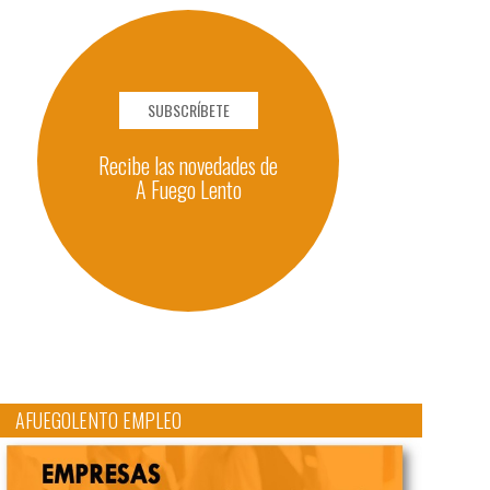
SUBSCRÍBETE
Recibe las novedades de
A Fuego Lento
AFUEGOLENTO EMPLEO