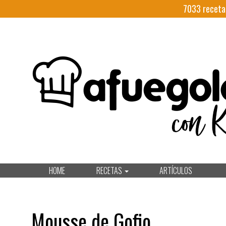
7033
receta
HOME
RECETAS
ARTÍCULOS
Mousse de Gofio