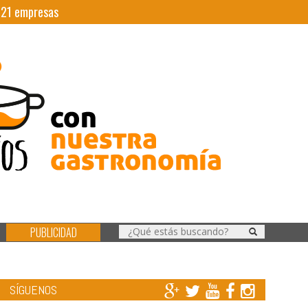
|
21
empresas
PUBLICIDAD
SÍGUENOS