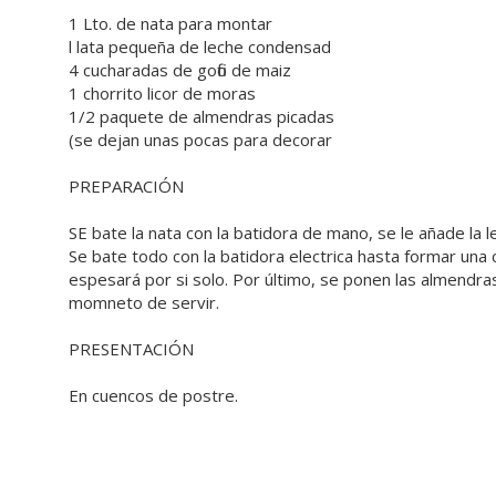
1 Lto. de nata para montar
l lata pequeña de leche condensad
4 cucharadas de gofio de maiz
1 chorrito licor de moras
1/2 paquete de almendras picadas
(se dejan unas pocas para decorar
PREPARACIÓN
SE bate la nata con la batidora de mano, se le añade la le
Se bate todo con la batidora electrica hasta formar una
espesará por si solo. Por último, se ponen las almendra
momneto de servir.
PRESENTACIÓN
En cuencos de postre.