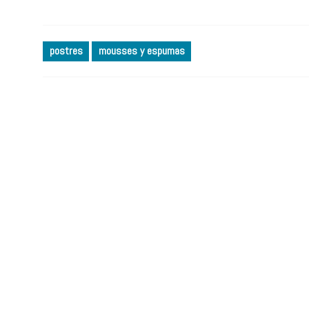
postres
mousses y espumas