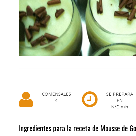
COMENSALES
SE PREPARA
4
EN
N/D
min
Ingredientes para la receta de Mousse de Go