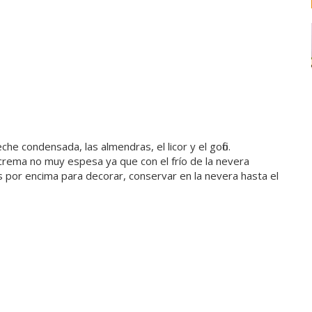
che condensada, las almendras, el licor y el gofio.
 crema no muy espesa ya que con el frío de la nevera
s por encima para decorar, conservar en la nevera hasta el