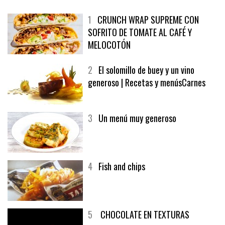
1
CRUNCH WRAP SUPREME CON
SOFRITO DE TOMATE AL CAFÉ Y
MELOCOTÓN
2
El solomillo de buey y un vino
generoso | Recetas y menúsCarnes
3
Un menú muy generoso
4
Fish and chips
5
CHOCOLATE EN TEXTURAS