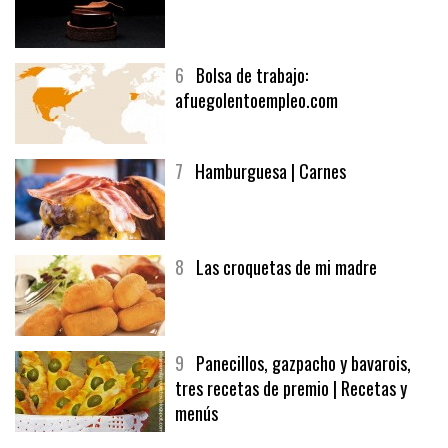
6
Bolsa de trabajo:
afuegolentoempleo.com
7
Hamburguesa | Carnes
8
Las croquetas de mi madre
9
Panecillos, gazpacho y bavarois,
tres recetas de premio | Recetas y
menús