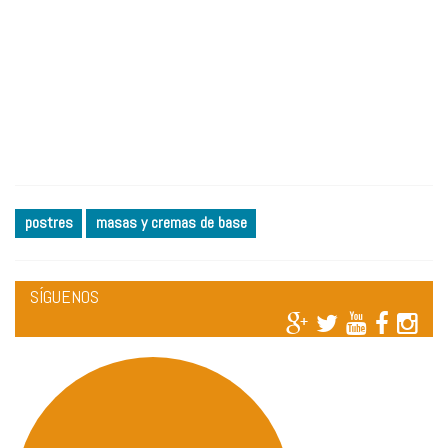
postres
masas y cremas de base
SÍGUENOS