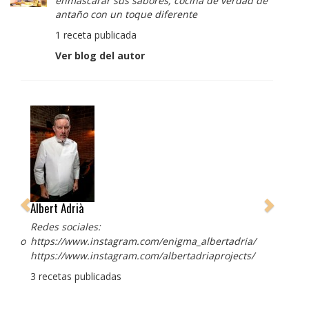
enmascarar sus sabores, cocina de verdad de
antaño con un toque diferente
1 receta publicada
Ver blog del autor
Albert Adrià
Redes sociales:
https://www.instagram.com/enigma_albertadria/
https://www.instagram.com/albertadriaprojects/
3 recetas publicadas