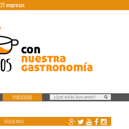
|
21
empresas
PUBLICIDAD
SÍGUENOS