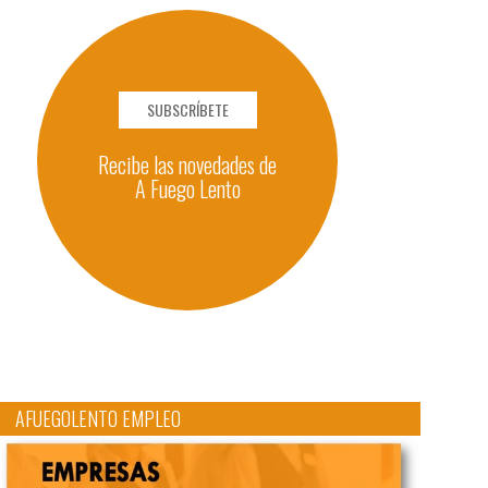
SUBSCRÍBETE
Recibe las novedades de
A Fuego Lento
AFUEGOLENTO EMPLEO