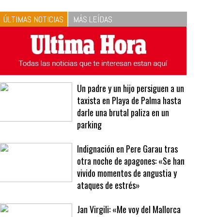
10
La vinagreta perfecta:
respeta las proporciones.
Recetas de vinagreta
ÚLTIMAS NOTICIAS
MÁS LEÍDAS
Un padre y un hijo persiguen a un
taxista en Playa de Palma hasta
darle una brutal paliza en un
parking
Indignación en Pere Garau tras
otra noche de apagones: «Se han
vivido momentos de angustia y