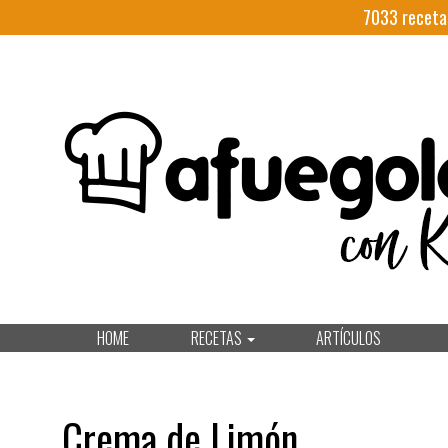
7033
receta
HOME
RECETAS
ARTÍCULOS
Crema de Limón