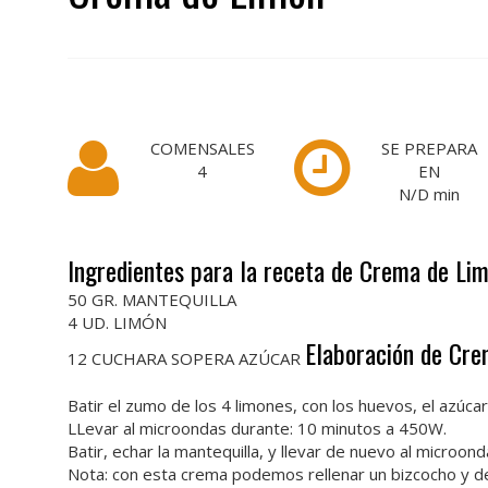
COMENSALES
SE PREPARA
4
EN
N/D
min
Ingredientes para la receta de Crema de Li
50 GR. MANTEQUILLA
4 UD. LIMÓN
Elaboración de Cr
12 CUCHARA SOPERA AZÚCAR
Batir el zumo de los 4 limones, con los huevos, el azúcar 
LLevar al microondas durante: 10 minutos a 450W.
Batir, echar la mantequilla, y llevar de nuevo al microo
Nota: con esta crema podemos rellenar un bizcocho y de