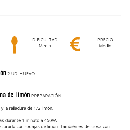
DIFICULTAD
PRECIO
Medio
Medio
món
2 UD. HUEVO
ema de Limón
PREPARACIÓN
y la ralladura de 1/2 limón.
ndas durante 1 minuto a 450W.
corarlo con rodajas de limón. También es deliciosa con