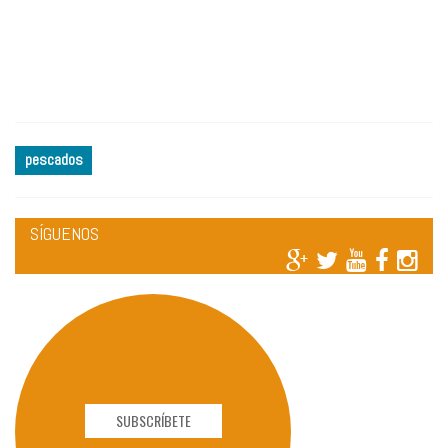
pescados
SÍGUENOS
SUBSCRÍBETE