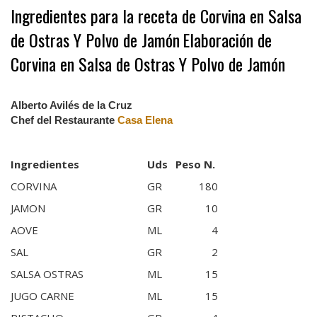
Ingredientes para la receta de Corvina en Salsa
de Ostras Y Polvo de Jamón
Elaboración de
Corvina en Salsa de Ostras Y Polvo de Jamón
Alberto Avilés de la Cruz
Chef del Restaurante
Casa Elena
Ingredientes
Uds
Peso N.
CORVINA
GR
180
JAMON
GR
10
AOVE
ML
4
SAL
GR
2
SALSA OSTRAS
ML
15
JUGO CARNE
ML
15