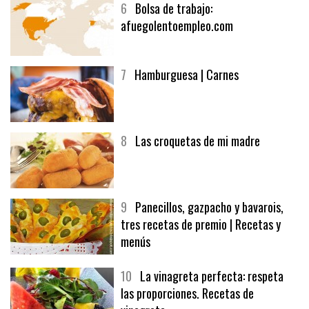
6
Bolsa de trabajo:
afuegolentoempleo.com
7
Hamburguesa | Carnes
8
Las croquetas de mi madre
9
Panecillos, gazpacho y bavarois,
tres recetas de premio | Recetas y
menús
10
La vinagreta perfecta: respeta
las proporciones. Recetas de