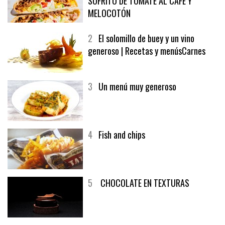
SOFRITO DE TOMATE AL CAFÉ Y
MELOCOTÓN
2
El solomillo de buey y un vino
generoso | Recetas y menúsCarnes
3
Un menú muy generoso
4
Fish and chips
5
CHOCOLATE EN TEXTURAS