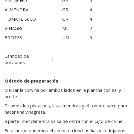
PISTACHO
GR
4
ALMENDRA
GR
4
TOMATE SECO
GR
4
VINAGRE
ML
2
BROTES
UN
6
Cantidad de
1
porciones
Método de preparación.
Marcar la corvina por ambos lados en la plancha con sal y
aceite
Picamos los pistachos, las almendras y el tomate seco para
hacer una vinagreta.
a parte, mezclamos la salsa de ostra con el jugo de carne.
En el horno ponemos el jamón en lonchas finas y lo dejamos