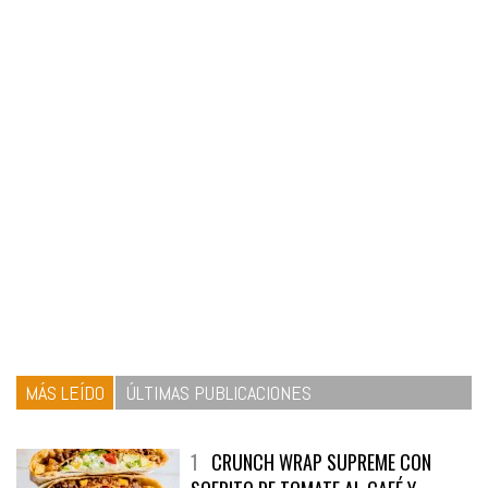
MÁS LEÍDO
ÚLTIMAS PUBLICACIONES
1
CRUNCH WRAP SUPREME CON