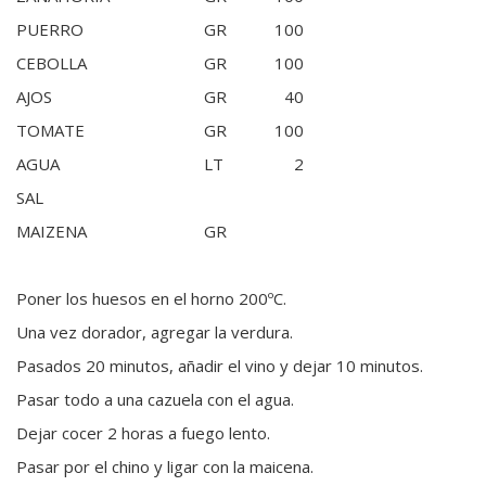
PUERRO
GR
100
CEBOLLA
GR
100
AJOS
GR
40
TOMATE
GR
100
AGUA
LT
2
SAL
MAIZENA
GR
Poner los huesos en el horno 200ºC.
Una vez dorador, agregar la verdura.
Pasados 20 minutos, añadir el vino y dejar 10 minutos.
Pasar todo a una cazuela con el agua.
Dejar cocer 2 horas a fuego lento.
Pasar por el chino y ligar con la maicena.