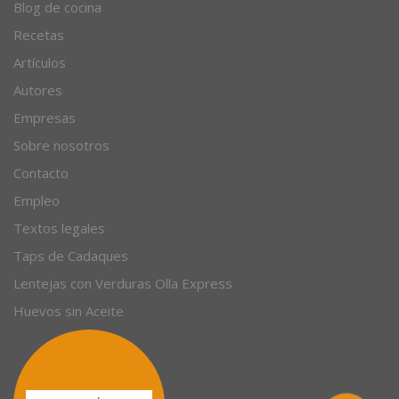
© 1996 - 2026. 31 años. Todos los derechos reservados.
Blog de cocina
Recetas
Artículos
Autores
Empresas
Sobre nosotros
Contacto
Empleo
Textos legales
Taps de Cadaques
Lentejas con Verduras Olla Express
Huevos sin Aceite