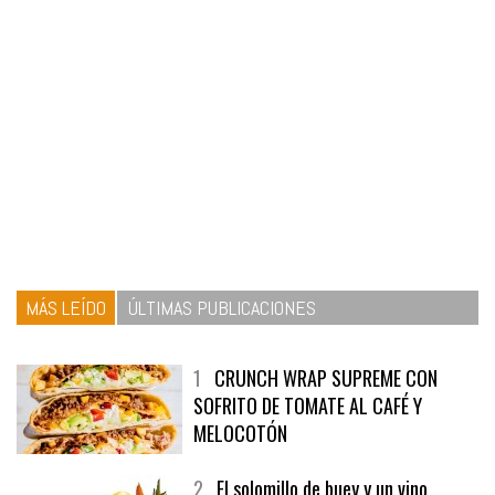
MÁS LEÍDO
ÚLTIMAS PUBLICACIONES
1
CRUNCH WRAP SUPREME CON
SOFRITO DE TOMATE AL CAFÉ Y
MELOCOTÓN