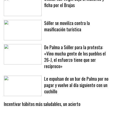
Oficial: Jan Virgili deja el Mallorca y
ficha por el Brujas
Sóller se moviliza contra la
masificación turística
De Palma a Sóller para la protesta:
«Vino mucha gente de los pueblos el
26-J, el esfuerzo tiene que ser
recíproco»
Le expulsan de un bar de Palma por no
pagar y vuelve al día siguiente con un
cuchillo