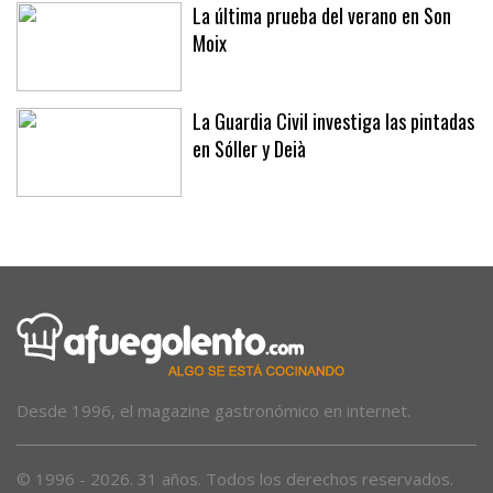
Incentivar hábitos más saludables, un acierto
La última prueba del verano en Son
Moix
La Guardia Civil investiga las pintadas
en Sóller y Deià
Desde 1996, el magazine gastronómico en internet.