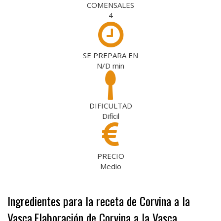
COMENSALES
4
SE PREPARA EN
N/D
min
DIFICULTAD
Difícil
PRECIO
Medio
Ingredientes para la receta de Corvina a la
Vasca
Elaboración de Corvina a la Vasca