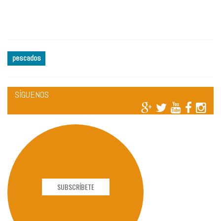
pescados
SÍGUENOS
SUBSCRÍBETE