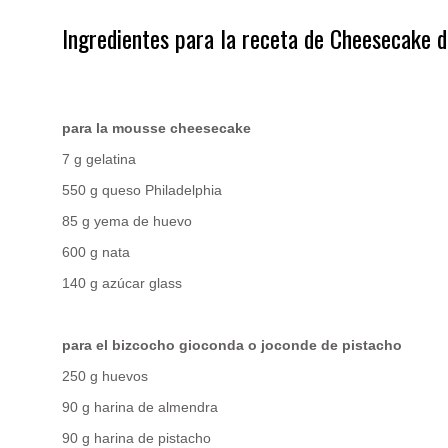
Ingredientes para la receta de Cheesecake d
.
para la mousse cheesecake
7 g gelatina
550 g queso Philadelphia
85 g yema de huevo
600 g nata
140 g azúcar glass
para el bizcocho gioconda o joconde de pistacho
250 g huevos
90 g harina de almendra
90 g harina de pistacho