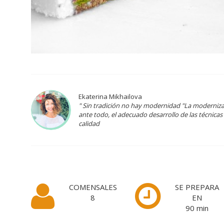
Ekaterina Mikhailova
" Sin tradición no hay modernidad "La modernizac
ante todo, el adecuado desarrollo de las técnica
calidad
COMENSALES
SE PREPARA
8
EN
90
min