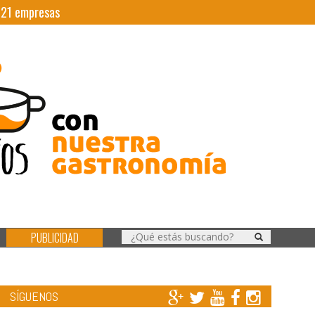
|
21
empresas
PUBLICIDAD
SÍGUENOS