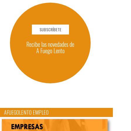
SUBSCRÍBETE
Recibe las novedades de
A Fuego Lento
AFUEGOLENTO EMPLEO