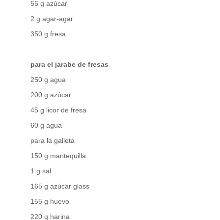
55 g azúcar
2 g agar-agar
350 g fresa
para el jarabe de fresas
250 g agua
200 g azúcar
45 g licor de fresa
60 g agua
para la galleta
150 g mantequilla
1 g sal
165 g azúcar glass
155 g huevo
220 g harina