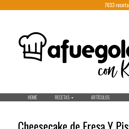
7033
receta
HOME
RECETAS
ARTÍCULOS
Cheesecake de Fresa Y Pi