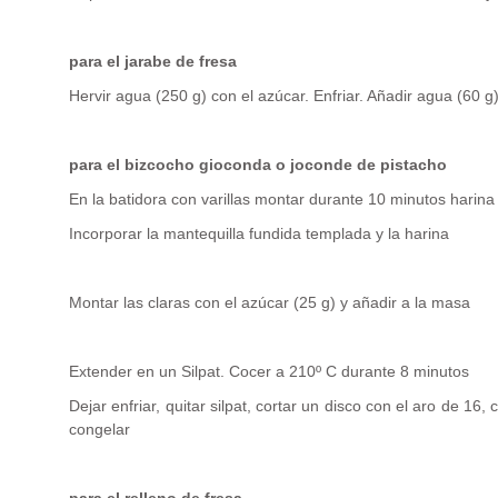
para el jarabe de fresa
Hervir agua (250 g) con el azúcar. Enfriar. Añadir agua (60 g)
para el bizcocho gioconda o joconde de pistacho
En la batidora con varillas montar durante 10 minutos harina
Incorporar la mantequilla fundida templada y la harina
Montar las claras con el azúcar (25 g) y añadir a la masa
Extender en un Silpat. Cocer a 210º C durante 8 minutos
Dejar enfriar, quitar silpat, cortar un disco con el aro de 16,
congelar