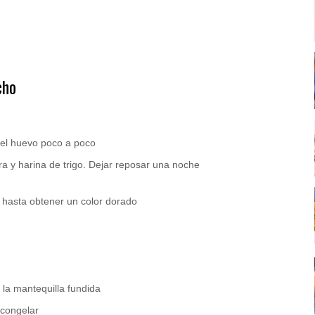
cho
r el huevo poco a poco
a y harina de trigo. Dejar reposar una noche
 hasta obtener un color dorado
 la mantequilla fundida
 congelar