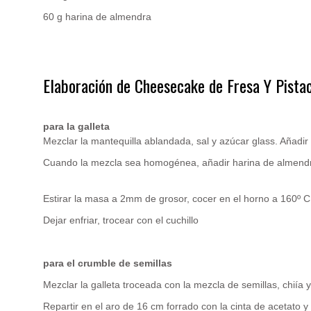
60 g harina de almendra
.
Elaboración de Cheesecake de Fresa Y Pista
.
para la galleta
Mezclar la mantequilla ablandada, sal y azúcar glass. Añadi
Cuando la mezcla sea homogénea, añadir harina de almendr
Estirar la masa a 2mm de grosor, cocer en el horno a 160º C
Dejar enfriar, trocear con el cuchillo
para el crumble de semillas
Mezclar la galleta troceada con la mezcla de semillas, chiía y
Repartir en el aro de 16 cm forrado con la cinta de acetato y