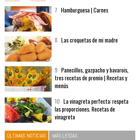
afuegolentoempleo.com
7
Hamburguesa | Carnes
8
Las croquetas de mi madre
9
Panecillos, gazpacho y bavarois,
tres recetas de premio | Recetas y
menús
10
La vinagreta perfecta: respeta
las proporciones. Recetas de
vinagreta