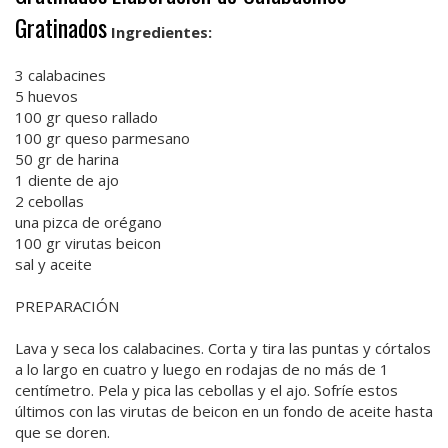
Gratinados
Ingredientes:
3 calabacines
5 huevos
100 gr queso rallado
100 gr queso parmesano
50 gr de harina
1 diente de ajo
2 cebollas
una pizca de orégano
100 gr virutas beicon
sal y aceite
PREPARACIÓN
Lava y seca los calabacines. Corta y tira las puntas y córtalos
a lo largo en cuatro y luego en rodajas de no más de 1
centímetro. Pela y pica las cebollas y el ajo. Sofríe estos
últimos con las virutas de beicon en un fondo de aceite hasta
que se doren.