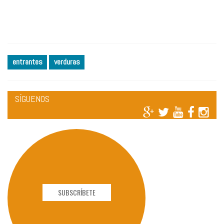
entrantes
verduras
SÍGUENOS
SUBSCRÍBETE