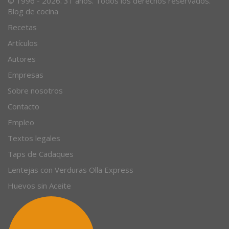
© 1996 - 2026. 31 años. Todos los derechos reservados.
Blog de cocina
Recetas
Artículos
Autores
Empresas
Sobre nosotros
Contacto
Empleo
Textos legales
Taps de Cadaques
Lentejas con Verduras Olla Express
Huevos sin Aceite