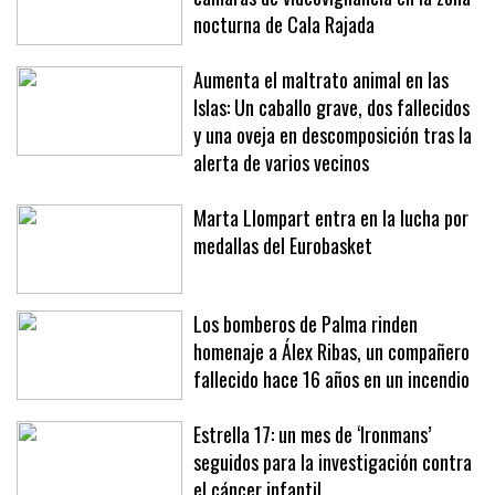
Contra el turismo de excesos:
cámaras de videovigilancia en la zona
nocturna de Cala Rajada
Aumenta el maltrato animal en las
Islas: Un caballo grave, dos fallecidos
y una oveja en descomposición tras la
alerta de varios vecinos
Marta Llompart entra en la lucha por
medallas del Eurobasket
Los bomberos de Palma rinden
homenaje a Álex Ribas, un compañero
fallecido hace 16 años en un incendio
Estrella 17: un mes de ‘Ironmans’