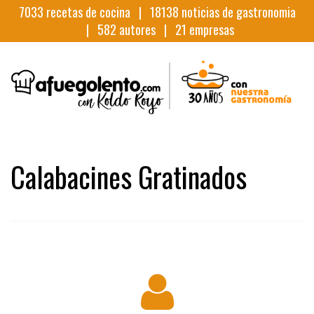
7033
recetas de cocina |
18138
noticias de gastronomia
|
582
autores |
21
empresas
Calabacines Gratinados