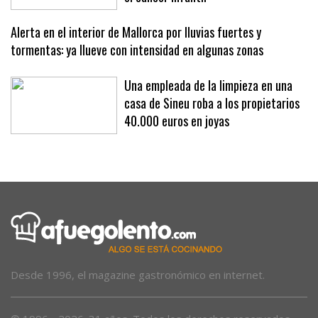
seguidos para la investigación contra
el cáncer infantil
Alerta en el interior de Mallorca por lluvias fuertes y
tormentas: ya llueve con intensidad en algunas zonas
Una empleada de la limpieza en una
casa de Sineu roba a los propietarios
40.000 euros en joyas
Desde 1996, el magazine gastronómico en internet.