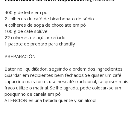
400 g de leite em pó
2 colheres de café de bicarbonato de sódio
4 colheres de sopa de chocolate em pó
100 g de café solúvel
22 colheres de açúcar refinado
1 pacote de preparo para chantilly
PREPARACIÓN
Bater no liquidificador, seguindo a ordem dos ingredientes.
Guardar em recipientes bem fechados Se quiser um café
capuccino mais forte, use nescafé tradicional, se quiser mais
fraco utilize o matinal. Se lhe agrada, pode colocar-se um
pouquinho de canela em pó.
ATENCION es una bebida quente y sin alcool