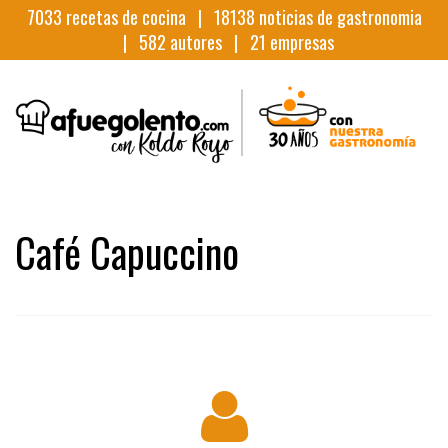
7033
recetas de cocina |
18138
noticias de gastronomia
|
582
autores |
21
empresas
Café Capuccino