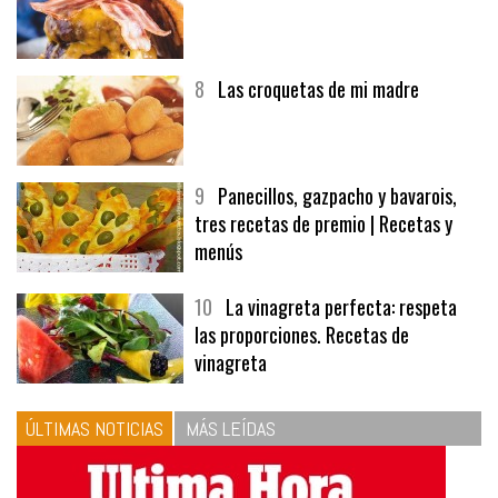
7
Hamburguesa | Carnes
8
Las croquetas de mi madre
9
Panecillos, gazpacho y bavarois,
tres recetas de premio | Recetas y
menús
10
La vinagreta perfecta: respeta
las proporciones. Recetas de
vinagreta
ÚLTIMAS NOTICIAS
MÁS LEÍDAS