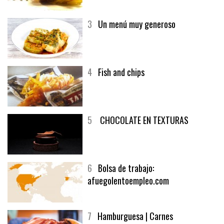
generoso | Recetas y menúsCarnes
3
Un menú muy generoso
4
Fish and chips
5
CHOCOLATE EN TEXTURAS
6
Bolsa de trabajo:
afuegolentoempleo.com