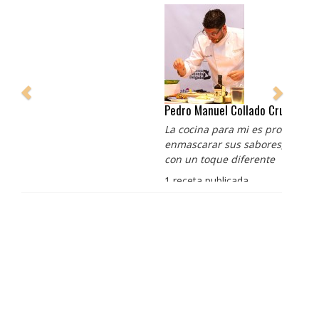
Pedro Manuel Collado Cruz
La cocina para mi es producto bien tratado sin
enmascarar sus sabores, cocina de verdad de antaño
con un toque diferente
1 receta publicada