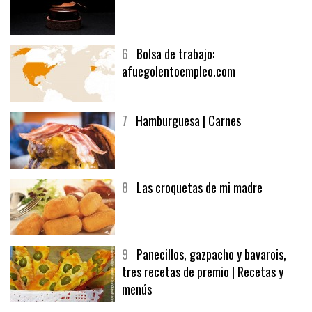
6
Bolsa de trabajo:
afuegolentoempleo.com
7
Hamburguesa | Carnes
8
Las croquetas de mi madre
9
Panecillos, gazpacho y bavarois,
tres recetas de premio | Recetas y
menús