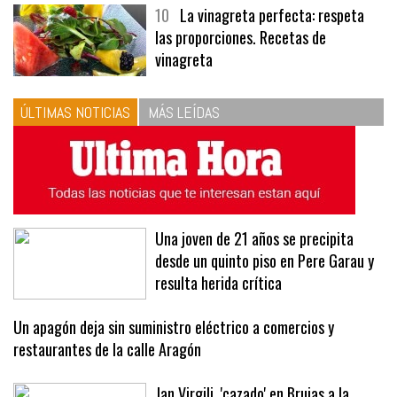
10
La vinagreta perfecta: respeta
las proporciones. Recetas de
vinagreta
ÚLTIMAS NOTICIAS
MÁS LEÍDAS
Una joven de 21 años se precipita
desde un quinto piso en Pere Garau y
resulta herida crítica
Un apagón deja sin suministro eléctrico a comercios y
restaurantes de la calle Aragón
Jan Virgili, 'cazado' en Brujas a la