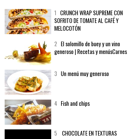
1
CRUNCH WRAP SUPREME CON
SOFRITO DE TOMATE AL CAFÉ Y
MELOCOTÓN
2
El solomillo de buey y un vino
generoso | Recetas y menúsCarnes
3
Un menú muy generoso
4
Fish and chips
5
CHOCOLATE EN TEXTURAS