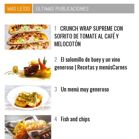
MÁS LEÍDO
ÚLTIMAS PUBLICACIONES
1
CRUNCH WRAP SUPREME CON
SOFRITO DE TOMATE AL CAFÉ Y
MELOCOTÓN
2
El solomillo de buey y un vino
generoso | Recetas y menúsCarnes
3
Un menú muy generoso
4
Fish and chips