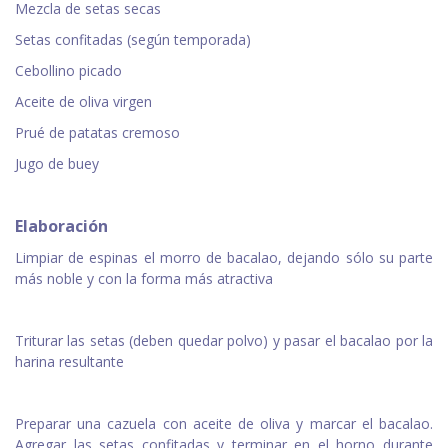
Mezcla de setas secas
Setas confitadas (según temporada)
Cebollino picado
Aceite de oliva virgen
Prué de patatas cremoso
Jugo de buey
Elaboración
Limpiar de espinas el morro de bacalao, dejando sólo su parte
más noble y con la forma más atractiva
Triturar las setas (deben quedar polvo) y pasar el bacalao por la
harina resultante
Preparar una cazuela con aceite de oliva y marcar el bacalao.
Agregar las setas confitadas y terminar en el horno durante