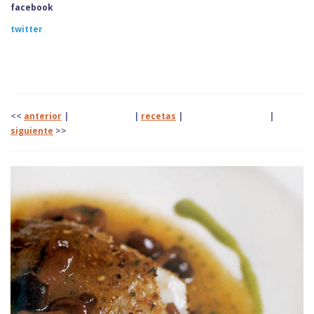
facebook
twitter
<<
anterior
| |
recetas
|
|
siguiente
>>