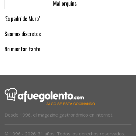
Mallorquins
‘Es padrí de Muro’
Seamos discretos
No mientan tanto
Desde 1996, el magazine gastronómico en internet.
© 1996 - 2026. 31 años. Todos los derechos reservados.