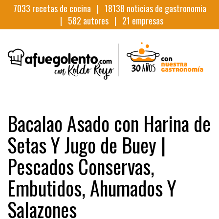
7033
recetas de cocina |
18138
noticias de gastronomia
|
582
autores |
21
empresas
Bacalao Asado con Harina de
Setas Y Jugo de Buey |
Pescados Conservas,
Embutidos, Ahumados Y
Salazones