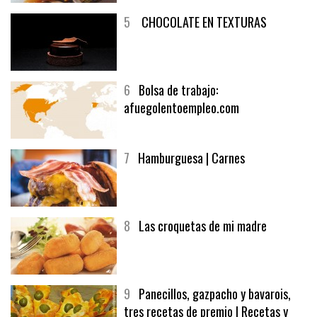
5
CHOCOLATE EN TEXTURAS
6
Bolsa de trabajo:
afuegolentoempleo.com
7
Hamburguesa | Carnes
8
Las croquetas de mi madre
9
Panecillos, gazpacho y bavarois,
tres recetas de premio | Recetas y