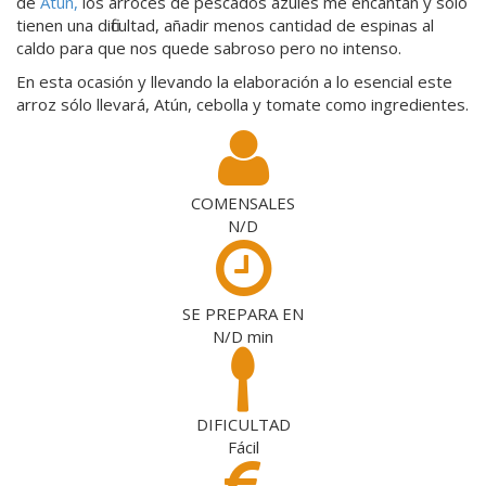
de
Atún,
los arroces de pescados azules me encantan y sólo
tienen una dificultad, añadir menos cantidad de espinas al
caldo para que nos quede sabroso pero no intenso.
En esta ocasión y llevando la elaboración a lo esencial este
arroz sólo llevará, Atún, cebolla y tomate como ingredientes.
COMENSALES
N/D
SE PREPARA EN
N/D
min
DIFICULTAD
Fácil