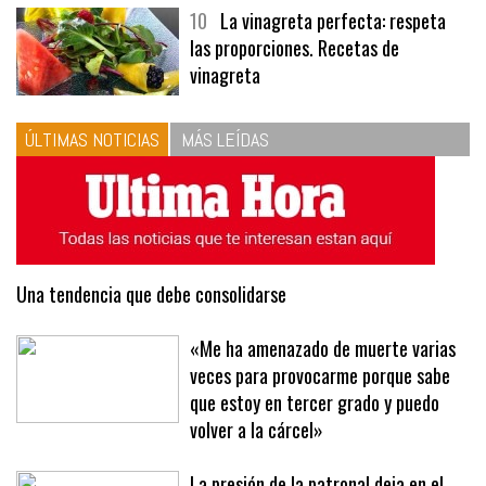
10
La vinagreta perfecta: respeta
las proporciones. Recetas de
vinagreta
ÚLTIMAS NOTICIAS
MÁS LEÍDAS
Una tendencia que debe consolidarse
«Me ha amenazado de muerte varias
veces para provocarme porque sabe
que estoy en tercer grado y puedo
volver a la cárcel»
La presión de la patronal deja en el