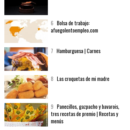
6
Bolsa de trabajo:
afuegolentoempleo.com
7
Hamburguesa | Carnes
8
Las croquetas de mi madre
9
Panecillos, gazpacho y bavarois,
tres recetas de premio | Recetas y
menús