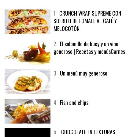
1
CRUNCH WRAP SUPREME CON
SOFRITO DE TOMATE AL CAFÉ Y
MELOCOTÓN
2
El solomillo de buey y un vino
generoso | Recetas y menúsCarnes
3
Un menú muy generoso
4
Fish and chips
5
CHOCOLATE EN TEXTURAS