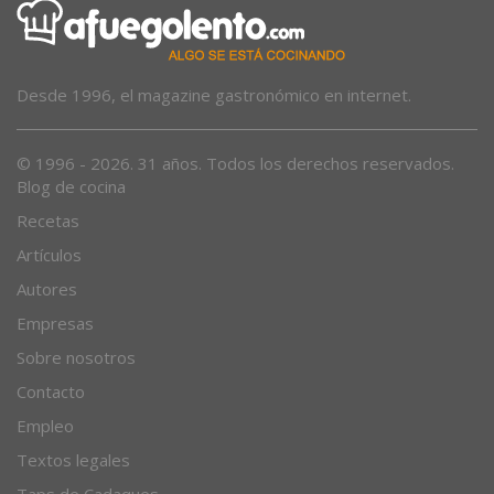
Desde 1996, el magazine gastronómico en internet.
© 1996 - 2026. 31 años. Todos los derechos reservados.
Blog de cocina
Recetas
Artículos
Autores
Empresas
Sobre nosotros
Contacto
Empleo
Textos legales
Taps de Cadaques