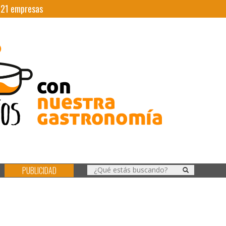
|
21
empresas
PUBLICIDAD