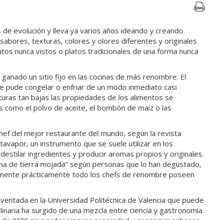
de evolución y lleva ya varios años ideando y creando
sabores, texturas, colores y olores diferentes y originales
latos nunca vistos o platos tradicionales de una forma nunca
ganado un sitio fijo en las cocinas de más renombre. El
se pude congelar o enfriar de un modo inmediato casi
turas tan bajas las propiedades de los alimentos se
s como el polvo de aceite, el bombón de maíz o las
hef del mejor restaurante del mundo, según la revista
otavapor, un instrumento que se suele utilizar en los
 destilar ingredientes y producir aromas propios y originales.
oma de tierra mojada” según personas que lo han degustado,
almente prácticamente todo los chefs de renombre poseen
inventada en la Universidad Politécnica de Valencia que puede
ulinaria ha surgido de una mezcla entre ciencia y gastronomía.