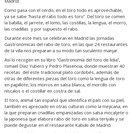
Madrid.
Como pasa con el cerdo, en el toro todo es aprovechable,
ya se sabe “hasta el rabo todo es toro”. Del toro se comen
la babilla, el jarrete, el lomo, las costillas, la lengua, el morro,
las criadillas y por supuesto el rabo.
Durante este mes se celebran en Madrid las Jornadas
Gastronómicas del rabo de toro, en las que 24 restaurantes
de la villa nos preparan a su modo tan suculento manjar.
Así lo recogen en su libro “Gastronomía del toro de lidia”,
Ismael Díaz Yubero y Pedro Plasencia, donde muestran 40
recetas del este tradicional plato cordobés, además de
otras de diferentes piezas del toro como la lengua de toro
en papillote, los morros en salsa blanca, el morcillo con
níscalos o el costillar en costra de sal.
El toro, animal tan español que identifica el país con su piel,
también es apreciado en otras culturas como la mejicana, en
la que preparan criadillas empanizadas con salsa mocaljete o
la japonesa que elabora rabo de toro en salsa teriyaki y se
puede degustar en el restaurante Kabuki de Madrid.