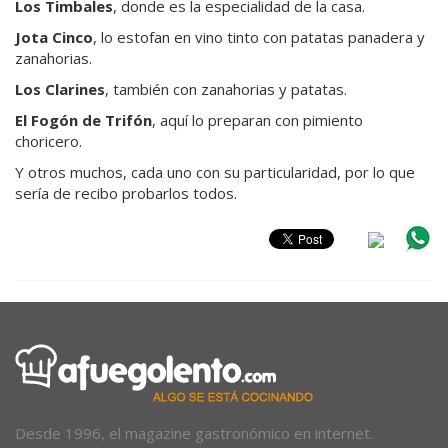
Los Timbales
, donde es la especialidad de la casa.
Jota Cinco
, lo estofan en vino tinto con patatas panadera y
zanahorias.
Los Clarines
, también con zanahorias y patatas.
El Fogón de Trifón
, aquí lo preparan con pimiento
choricero.
Y otros muchos, cada uno con su particularidad, por lo que
sería de recibo probarlos todos.
Desde 1996, el magazine gastronómico en internet.