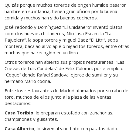
Quizás porque muchos toreros de origen humilde pasaron
hambre en su infancia, tienen gran afición por la buena
comida y muchos han sido buenos cocineros.
José redondo y Domínguez “El Chiclanero” inventó platos
como los huevos chiclaneros, Nicolasa Escamilla “La
Pajuelera”, la sopa torera y miguel Baez “El Litri”, sopa
montera, bacalao al volapié o higaditos toreros, entre otras
muchas que ha recogido en un libro.
Otros toreros han abierto sus propios restaurantes: “Las
Cuevas de Luís Candelas” de Félix Colomo, por ejemplo o
“Coque” donde Rafael Sandoval ejerce de sumiller y su
hermano Mario cocina.
Entre los restaurantes de Madrid afamados por su rabo de
toro, muchos de ellos junto a la plaza de las Ventas,
destacamos:
Casa Toribio
, lo preparan estofado con zanahorias,
champiñones y guisantes.
Casa Alberto
, lo sirven al vino tinto con patatas dado.