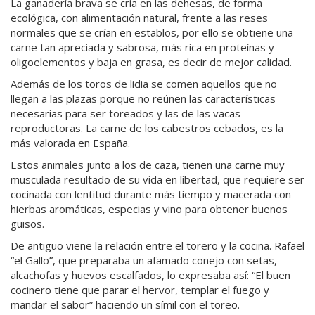
La ganadería brava se cría en las dehesas, de forma
ecológica, con alimentación natural, frente a las reses
normales que se crían en establos, por ello se obtiene una
carne tan apreciada y sabrosa, más rica en proteínas y
oligoelementos y baja en grasa, es decir de mejor calidad.
Además de los toros de lidia se comen aquellos que no
llegan a las plazas porque no reúnen las características
necesarias para ser toreados y las de las vacas
reproductoras. La carne de los cabestros cebados, es la
más valorada en España.
Estos animales junto a los de caza, tienen una carne muy
musculada resultado de su vida en libertad, que requiere ser
cocinada con lentitud durante más tiempo y macerada con
hierbas aromáticas, especias y vino para obtener buenos
guisos.
De antiguo viene la relación entre el torero y la cocina. Rafael
“el Gallo”, que preparaba un afamado conejo con setas,
alcachofas y huevos escalfados, lo expresaba así: “El buen
cocinero tiene que parar el hervor, templar el fuego y
mandar el sabor” haciendo un símil con el toreo.