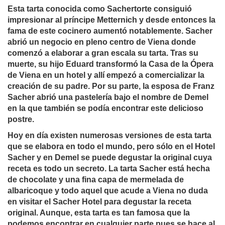
Esta tarta conocida como Sachertorte consiguió
impresionar al príncipe Metternich y desde entonces la
fama de este cocinero aumentó notablemente. Sacher
abrió un negocio en pleno centro de Viena donde
comenzó a elaborar a gran escala su tarta. Tras su
muerte, su hijo Eduard transformó la Casa de la Ópera
de Viena en un hotel y allí empezó a comercializar la
creación de su padre. Por su parte, la esposa de Franz
Sacher abrió una pastelería bajo el nombre de Demel
en la que también se podía encontrar este delicioso
postre.
Hoy en día existen numerosas versiones de esta tarta
que se elabora en todo el mundo, pero sólo en el Hotel
Sacher y en Demel se puede degustar la original cuya
receta es todo un secreto. La tarta Sacher está hecha
de chocolate y una fina capa de mermelada de
albaricoque y todo aquel que acude a Viena no duda
en visitar el Sacher Hotel para degustar la receta
original. Aunque, esta tarta es tan famosa que la
podemos encontrar en cualquier parte pues se hace al