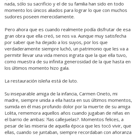
nada, sólo su sacrificio y el de su familia han sido en todo
momento los únicos aliados para lograr lo que con muchos
sudores poseen merecidamente.
Pero ahora que es cuando realmente podía disfrutar de esa
gran obra que ella creó, se nos va. Aunque muy satisfecha
por saber que ha dejado a los suyos, por los que
verdaderamente siempre luchó, un patrimonio que les va a
permitir llevar una vida menos ingrata que la que ella tuvo,
como muestra de su infinita generosidad de la que hasta en
los últimos momento hizo gala.
La restauración isleña está de luto.
Su inseparable amiga de la infancia, Carmen Oneto, mi
madre, siempre unida a ella hasta en sus últimos momentos,
sumida en él mas profundo dolor por la muerte de su amiga
Lolita, rememora aquellos años cuando jugaban de niñas en
el barrio de ambas: ?las callejuelas?. Momentos felices, a
pesar de las miseria de aquella época que les tocó vivir, que
ellas, cuando se juntaban, siempre recordaban con añoranza