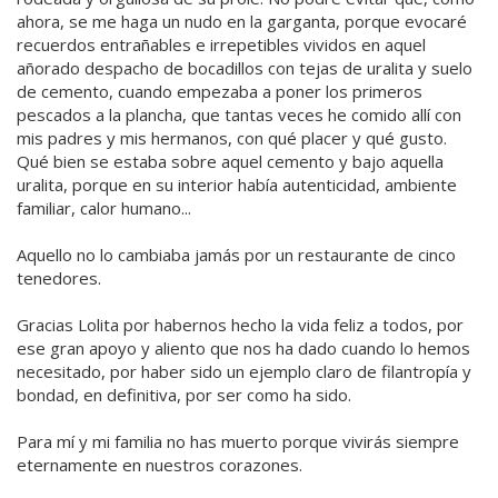
ahora, se me haga un nudo en la garganta, porque evocaré
recuerdos entrañables e irrepetibles vividos en aquel
añorado despacho de bocadillos con tejas de uralita y suelo
de cemento, cuando empezaba a poner los primeros
pescados a la plancha, que tantas veces he comido allí con
mis padres y mis hermanos, con qué placer y qué gusto.
Qué bien se estaba sobre aquel cemento y bajo aquella
uralita, porque en su interior había autenticidad, ambiente
familiar, calor humano...
Aquello no lo cambiaba jamás por un restaurante de cinco
tenedores.
Gracias Lolita por habernos hecho la vida feliz a todos, por
ese gran apoyo y aliento que nos ha dado cuando lo hemos
necesitado, por haber sido un ejemplo claro de filantropía y
bondad, en definitiva, por ser como ha sido.
Para mí y mi familia no has muerto porque vivirás siempre
eternamente en nuestros corazones.