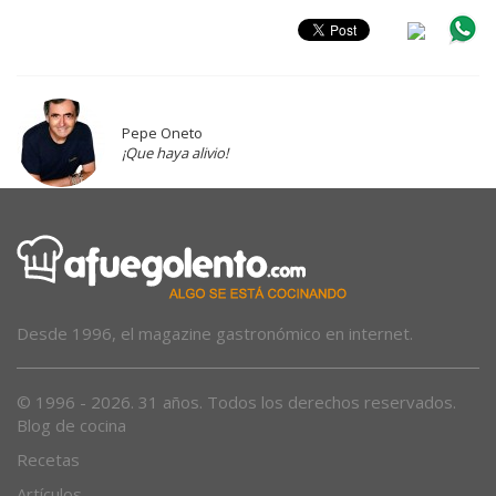
Pepe Oneto
¡Que haya alivio!
Desde 1996, el magazine gastronómico en internet.
© 1996 - 2026. 31 años. Todos los derechos reservados.
Blog de cocina
Recetas
Artículos