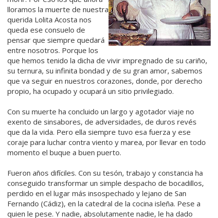
lloramos la muerte de nuestra
querida Lolita Acosta nos
queda ese consuelo de
pensar que siempre quedará
entre nosotros. Porque los
que hemos tenido la dicha de vivir impregnado de su cariño,
su ternura, su infinita bondad y de su gran amor, sabemos
que va seguir en nuestros corazones, donde, por derecho
propio, ha ocupado y ocupará un sitio privilegiado.
Con su muerte ha concluido un largo y agotador viaje no
exento de sinsabores, de adversidades, de duros revés
que da la vida. Pero ella siempre tuvo esa fuerza y ese
coraje para luchar contra viento y marea, por llevar en todo
momento el buque a buen puerto.
Fueron años difíciles. Con su tesón, trabajo y constancia ha
conseguido transformar un simple despacho de bocadillos,
perdido en el lugar más insospechado y lejano de San
Fernando (Cádiz), en la catedral de la cocina isleña. Pese a
quien le pese. Y nadie, absolutamente nadie, le ha dado