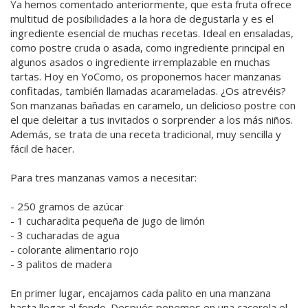
Ya hemos comentado anteriormente, que esta fruta ofrece
multitud de posibilidades a la hora de degustarla y es el
ingrediente esencial de muchas recetas. Ideal en ensaladas,
como postre cruda o asada, como ingrediente principal en
algunos asados o ingrediente irremplazable en muchas
tartas. Hoy en YoComo, os proponemos hacer manzanas
confitadas, también llamadas acarameladas. ¿Os atrevéis?
Son manzanas bañadas en caramelo, un delicioso postre con
el que deleitar a tus invitados o sorprender a los más niños.
Además, se trata de una receta tradicional, muy sencilla y
fácil de hacer.
Para tres manzanas vamos a necesitar:
- 250 gramos de azúcar
- 1 cucharadita pequeña de jugo de limón
- 3 cucharadas de agua
- colorante alimentario rojo
- 3 palitos de madera
En primer lugar, encajamos cada palito en una manzana
hasta llegar al fondo. Después ponemos en una cacerola el