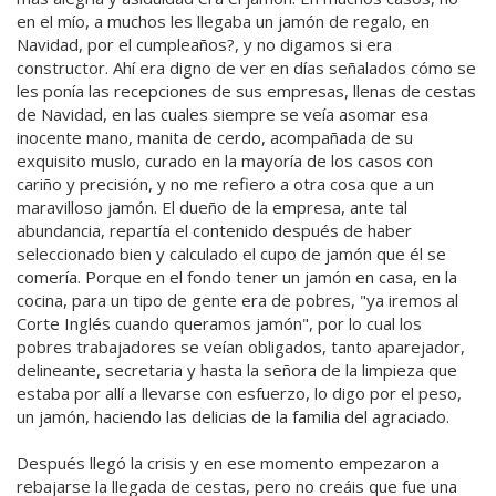
en el mío, a muchos les llegaba un jamón de regalo, en
Navidad, por el cumpleaños?, y no digamos si era
constructor. Ahí era digno de ver en días señalados cómo se
les ponía las recepciones de sus empresas, llenas de cestas
de Navidad, en las cuales siempre se veía asomar esa
inocente mano, manita de cerdo, acompañada de su
exquisito muslo, curado en la mayoría de los casos con
cariño y precisión, y no me refiero a otra cosa que a un
maravilloso jamón. El dueño de la empresa, ante tal
abundancia, repartía el contenido después de haber
seleccionado bien y calculado el cupo de jamón que él se
comería. Porque en el fondo tener un jamón en casa, en la
cocina, para un tipo de gente era de pobres, "ya iremos al
Corte Inglés cuando queramos jamón", por lo cual los
pobres trabajadores se veían obligados, tanto aparejador,
delineante, secretaria y hasta la señora de la limpieza que
estaba por allí a llevarse con esfuerzo, lo digo por el peso,
un jamón, haciendo las delicias de la familia del agraciado.
Después llegó la crisis y en ese momento empezaron a
rebajarse la llegada de cestas, pero no creáis que fue una