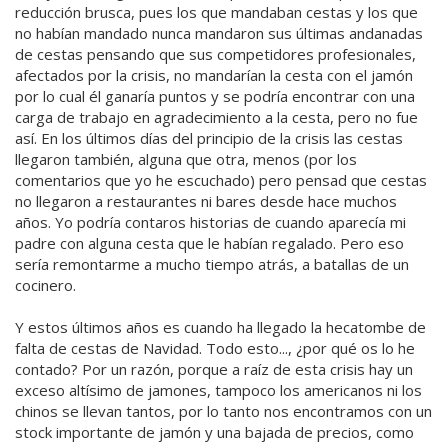
reducción brusca, pues los que mandaban cestas y los que
no habían mandado nunca mandaron sus últimas andanadas
de cestas pensando que sus competidores profesionales,
afectados por la crisis, no mandarían la cesta con el jamón
por lo cual él ganaría puntos y se podría encontrar con una
carga de trabajo en agradecimiento a la cesta, pero no fue
así. En los últimos días del principio de la crisis las cestas
llegaron también, alguna que otra, menos (por los
comentarios que yo he escuchado) pero pensad que cestas
no llegaron a restaurantes ni bares desde hace muchos
años. Yo podría contaros historias de cuando aparecía mi
padre con alguna cesta que le habían regalado. Pero eso
sería remontarme a mucho tiempo atrás, a batallas de un
cocinero.
Y estos últimos años es cuando ha llegado la hecatombe de
falta de cestas de Navidad. Todo esto..., ¿por qué os lo he
contado? Por un razón, porque a raíz de esta crisis hay un
exceso altísimo de jamones, tampoco los americanos ni los
chinos se llevan tantos, por lo tanto nos encontramos con un
stock importante de jamón y una bajada de precios, como