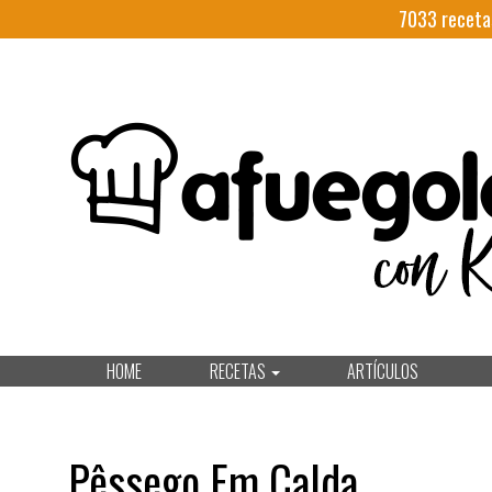
7033
receta
HOME
RECETAS
ARTÍCULOS
Pêssego Em Calda