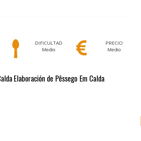
DIFICULTAD
PRECIO
Medio
Medio
Calda
Elaboración de Pêssego Em Calda