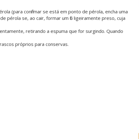
pérola (para confirmar se está em ponto de pérola, encha uma
 pérola se, ao cair, formar um fio ligeiramente preso, cuja
r lentamente, retirando a espuma que for surgindo. Quando
 frascos próprios para conservas.