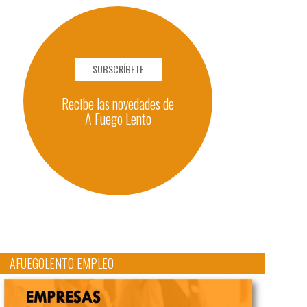
SUBSCRÍBETE
Recibe las novedades de
A Fuego Lento
AFUEGOLENTO EMPLEO