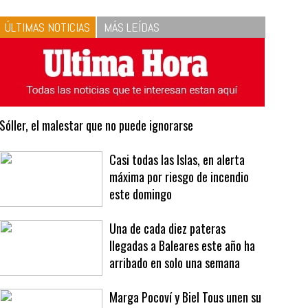
10
La vinagreta perfecta:
respeta las proporciones.
Recetas de vinagreta
ÚLTIMAS NOTICIAS
MÁS LEÍDAS
Sóller, el malestar que no puede ignorarse
Casi todas las Islas, en alerta
máxima por riesgo de incendio
este domingo
Una de cada diez pateras
llegadas a Baleares este año ha