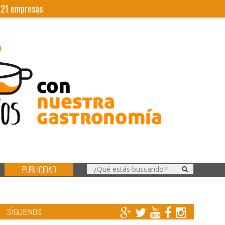
|
21
empresas
PUBLICIDAD
SÍGUENOS