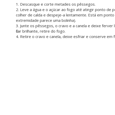
1. Descasque e corte metades os pêssegos.
2. Leve a água e o açúcar ao fogo até atingir ponto de 
colher de calda e despeje-a lentamente. Está em ponto de
extremidade parece uma bolinha).
3. Junte os pêssegos, o cravo e a canela e deixe ferve
ficar brilhante, retire do fogo.
4. Retire o cravo e canela, deixe esfriar e conserve em