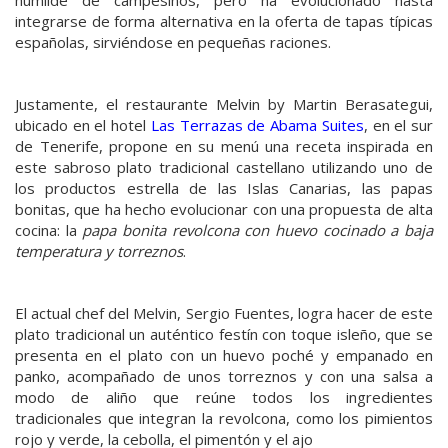
humilde de campesinos, pero ha evolucionado hasta
integrarse de forma alternativa en la oferta de tapas típicas
españolas, sirviéndose en pequeñas raciones.
Justamente, el restaurante Melvin by Martin Berasategui,
ubicado en el hotel
Las Terrazas de Abama Suites
, en el sur
de Tenerife, propone en su menú una receta inspirada en
este sabroso plato tradicional castellano utilizando uno de
los productos estrella de las Islas Canarias, las papas
bonitas, que ha hecho evolucionar con una propuesta de alta
cocina: la
papa bonita revolcona
con huevo cocinado a baja
temperatura y torreznos
.
El actual chef del Melvin, Sergio Fuentes, logra hacer de este
plato tradicional un auténtico festín con toque isleño, que se
presenta en el plato con un huevo poché y empanado en
panko, acompañado de unos torreznos y con una salsa a
modo de aliño que reúne todos los ingredientes
tradicionales que integran la revolcona, como los pimientos
rojo y verde, la cebolla, el pimentón y el ajo