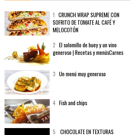
1
CRUNCH WRAP SUPREME CON
SOFRITO DE TOMATE AL CAFÉ Y
MELOCOTÓN
2
El solomillo de buey y un vino
generoso | Recetas y menúsCarnes
3
Un menú muy generoso
4
Fish and chips
5
CHOCOLATE EN TEXTURAS