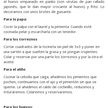
el huevo empanado en panko (son virutas de pan rallado
japonés, que le dan mayor crocante al huevo) y frito. Lo
decoramos con unos brotes de guisante.
Para la papa:
Cocer la palpa con el laurel y la pimienta. Cuando esté
cocinada pelar y escarcharla con un tenedor.
Para los torreznos
Cortar cuadrados de la tocineta sin piel de 3x3 y poner en
una sartén a que suelten la grasa y se pongan crujientes.
Colar y reservar por una parte los torreznos y por la otra el
aceite.
Para el aliño
Cocinar la cebolla que caiga, añadimos los pimientos que
pochen, continuamos con el ajo y el pimentón sin que se
queme. Le añadimos el caldo de cochinillo, reducimos y
trituráremos. Colaremos y reservaremos.
Para los huevos: