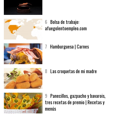
6
Bolsa de trabajo:
afuegolentoempleo.com
7
Hamburguesa | Carnes
8
Las croquetas de mi madre
9
Panecillos, gazpacho y bavarois,
tres recetas de premio | Recetas y
menús