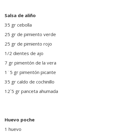
Salsa de aliño
35 gr cebolla
25 gr de pimiento verde
25 gr de pimiento rojo
1/2 dientes de ajo
7 gr pimentón de la vera
1¨5 gr pimentón picante
35 gr caldo de cochinillo
12´5 gr panceta ahumada
Huevo poche
1 huevo