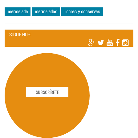
mermelada
mermeladas
licores y conservas
SÍGUENOS
SUBSCRÍBETE