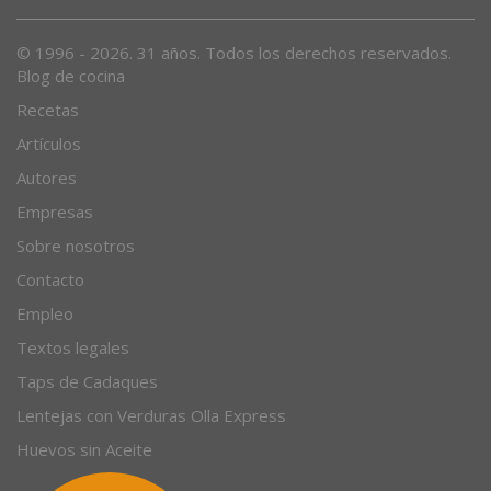
Desde 1996, el magazine gastronómico en internet.
© 1996 - 2026. 31 años. Todos los derechos reservados.
Blog de cocina
Recetas
Artículos
Autores
Empresas
Sobre nosotros
Contacto
Empleo
Textos legales
Taps de Cadaques
Lentejas con Verduras Olla Express