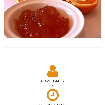
COMENSALES
4
SE PREPARA EN