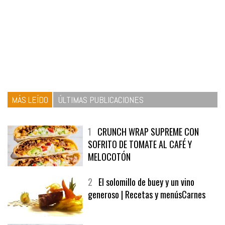
MÁS LEÍDO
ÚLTIMAS PUBLICACIONES
1
CRUNCH WRAP SUPREME CON
SOFRITO DE TOMATE AL CAFÉ Y
MELOCOTÓN
2
El solomillo de buey y un vino
generoso | Recetas y menúsCarnes