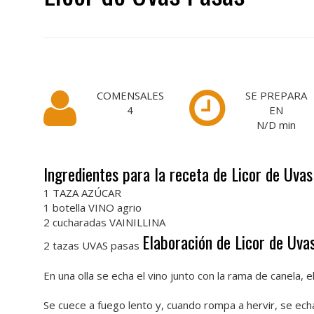
COMENSALES
SE PREPARA
4
EN
N/D
min
Ingredientes para la receta de Licor de Uva
1 TAZA AZÚCAR
1 botella VINO agrio
2 cucharadas VAINILLINA
Elaboración de Licor de Uva
2 tazas UVAS pasas
En una olla se echa el vino junto con la rama de canela, el a
Se cuece a fuego lento y, cuando rompa a hervir, se ech