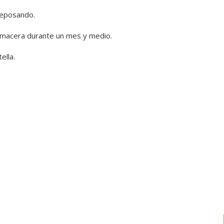
reposando.
 macera durante un mes y medio.
ella.