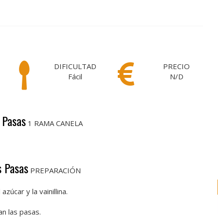
DIFICULTAD
PRECIO
Fácil
N/D
s Pasas
1 RAMA CANELA
s Pasas
PREPARACIÓN
zúcar y la vainillina.
an las pasas.