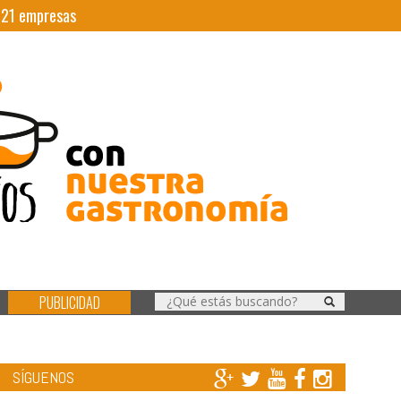
|
21
empresas
PUBLICIDAD
SÍGUENOS