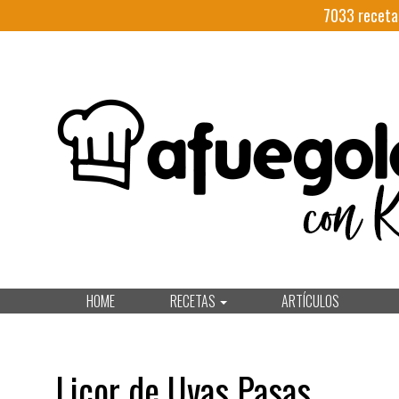
7033
receta
HOME
RECETAS
ARTÍCULOS
Licor de Uvas Pasas