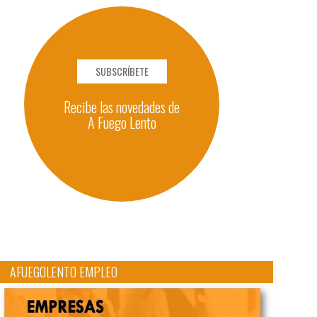
SUBSCRÍBETE
Recibe las novedades de
A Fuego Lento
AFUEGOLENTO EMPLEO