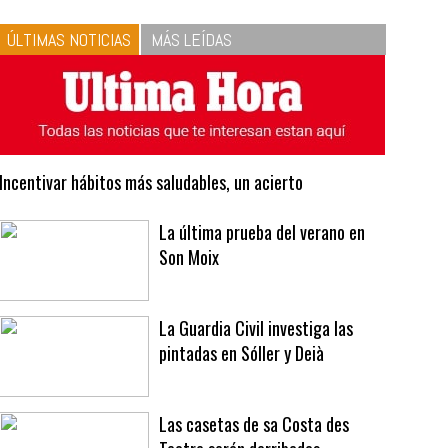
10
La vinagreta perfecta:
respeta las proporciones.
Recetas de vinagreta
ÚLTIMAS NOTICIAS
MÁS LEÍDAS
Incentivar hábitos más saludables, un acierto
La última prueba del verano en
Son Moix
La Guardia Civil investiga las
pintadas en Sóller y Deià