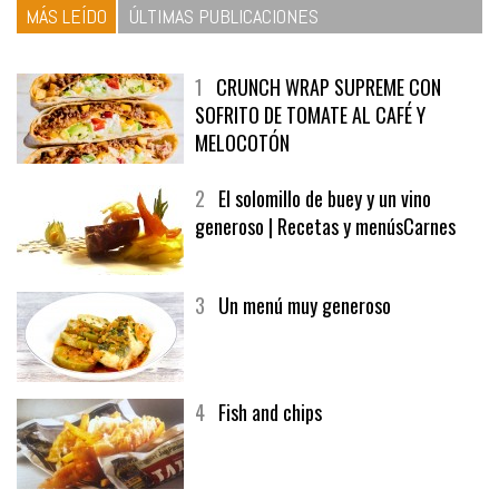
MÁS LEÍDO
ÚLTIMAS PUBLICACIONES
1
CRUNCH WRAP SUPREME CON
SOFRITO DE TOMATE AL CAFÉ Y
MELOCOTÓN
2
El solomillo de buey y un vino
generoso | Recetas y menúsCarnes
3
Un menú muy generoso
4
Fish and chips