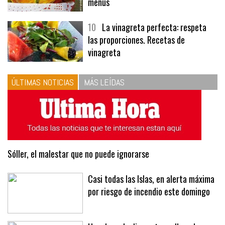
tres recetas de premio | Recetas y
menús
10
La vinagreta perfecta: respeta
las proporciones. Recetas de
vinagreta
ÚLTIMAS NOTICIAS
MÁS LEÍDAS
Sóller, el malestar que no puede ignorarse
Casi todas las Islas, en alerta máxima
por riesgo de incendio este domingo