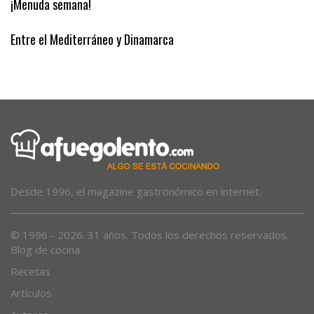
¡Menuda semana!
Entre el Mediterráneo y Dinamarca
Desde 1996, el magazine gastronómico en internet.
© 1996 - 2026. 31 años. Todos los derechos reservados.
Blog de cocina
Recetas