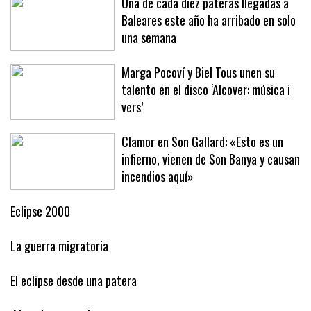
Una de cada diez pateras llegadas a
Baleares este año ha arribado en solo
una semana
Marga Pocoví y Biel Tous unen su
talento en el disco ‘Alcover: música i
vers’
Clamor en Son Gallard: «Esto es un
infierno, vienen de Son Banya y causan
incendios aquí»
Eclipse 2000
La guerra migratoria
El eclipse desde una patera