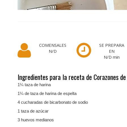
COMENSALES
SE PREPARA
N/D
EN
N/D
min
Ingredientes para la receta de Corazones de
1¼ taza de harina
1¼ de taza de harina de espelta
4 cucharadas de bicarbonato de sodio
1 taza de azúcar
3 huevos medianos