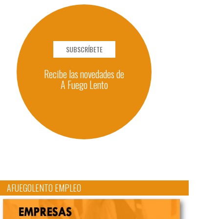
SUBSCRÍBETE
Recibe las novedades de
A Fuego Lento
AFUEGOLENTO EMPLEO