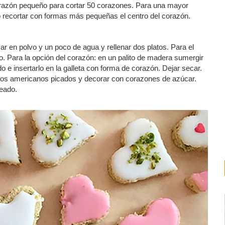
 corazón pequeño para cortar 50 corazones. Para una mayor
o recortar con formas más pequeñas el centro del corazón.
r en polvo y un poco de agua y rellenar dos platos. Para el
to. Para la opción del corazón: en un palito de madera sumergir
 e insertarlo en la galleta con forma de corazón. Dejar secar.
chos americanos picados y decorar con corazones de azúcar.
seado.