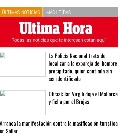
10
La vinagreta perfecta:
respeta las proporciones.
Recetas de vinagreta
ÚLTIMAS NOTICIAS
MÁS LEÍDAS
La Policía Nacional trata de
localizar a la expareja del hombre
precipitado, quien continúa sin
ser identificado
Oficial: Jan Virgili deja el Mallorca
y ficha por el Brujas