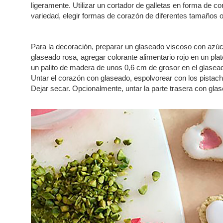
ligeramente. Utilizar un cortador de galletas en forma de
variedad, elegir formas de corazón de diferentes tamaños 
Para la decoración, preparar un glaseado viscoso con azúca
glaseado rosa, agregar colorante alimentario rojo en un pla
un palito de madera de unos 0,6 cm de grosor en el glaseado
Untar el corazón con glaseado, espolvorear con los pista
Dejar secar. Opcionalmente, untar la parte trasera con gla