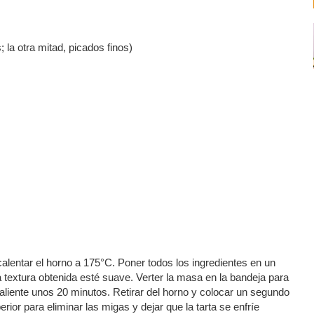
 la otra mitad, picados finos)
alentar el horno a 175°C. Poner todos los ingredientes en un
 textura obtenida esté suave. Verter la masa en la bandeja para
aliente unos 20 minutos. Retirar del horno y colocar un segundo
or para eliminar las migas y dejar que la tarta se enfríe