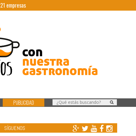
|
21
empresas
PUBLICIDAD
SÍGUENOS