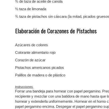
¾ de taza de aceite de canola
⅔ taza de limonada
¾ taza de pistachos sin cáscara (la mitad, picados gruesos;
Elaboración de Corazones de Pistachos
Azúcares de colores
Colorante alimentario rojo
Corazón de azúcar
Pistachos americanos picados
Palillos de madera o de plástico
Instrucciones:
Forrar una bandeja para hornear con papel pergamino. Prec
recipiente y mezclar con una batidora de mano hasta que la
hornear y extenderla uniformemente. Hornear en el horno c
papel pergamino encima. Despegar el papel pergamino superi