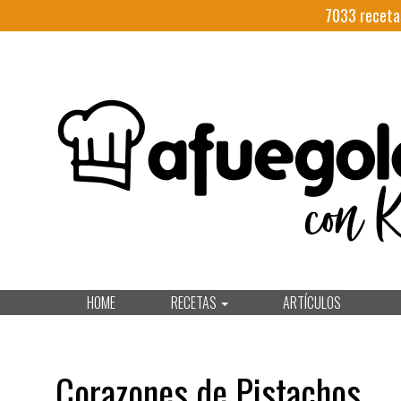
7033
receta
HOME
RECETAS
ARTÍCULOS
Corazones de Pistachos