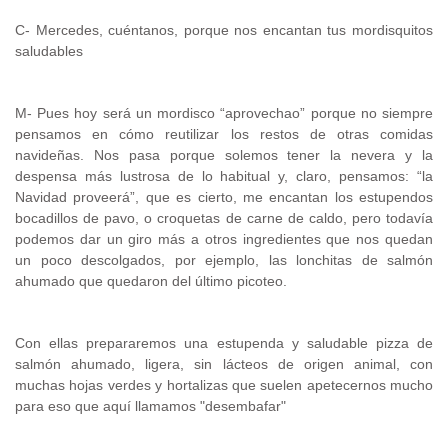
C- Mercedes, cuéntanos, porque nos encantan tus mordisquitos
saludables
M- Pues hoy será un mordisco “aprovechao” porque no siempre
pensamos en cómo reutilizar los restos de otras comidas
navideñas. Nos pasa porque solemos tener la nevera y la
despensa más lustrosa de lo habitual y, claro, pensamos: “la
Navidad proveerá”, que es cierto, me encantan los estupendos
bocadillos de pavo, o croquetas de carne de caldo, pero todavía
podemos dar un giro más a otros ingredientes que nos quedan
un poco descolgados, por ejemplo, las lonchitas de salmón
ahumado que quedaron del último picoteo.
Con ellas prepararemos una estupenda y saludable pizza de
salmón ahumado, ligera, sin lácteos de origen animal, con
muchas hojas verdes y hortalizas que suelen apetecernos mucho
para eso que aquí llamamos "desembafar"