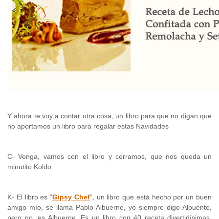
Y ahora te voy a contar otra cosa, un libro para que no digan que
no aportamos un libro para regalar estas Navidades
C- Venga, vamos con el libro y cerramos, que nos queda un
minutito Koldo
K- El libro es “
Gipsy Chef
”, un libro que está hecho por un buen
amigo mío, se llama Pablo Albuerne, yo siempre digo Alpuente,
pero no, es Albuerne. Es un libro con 40 receta divertidísimas,