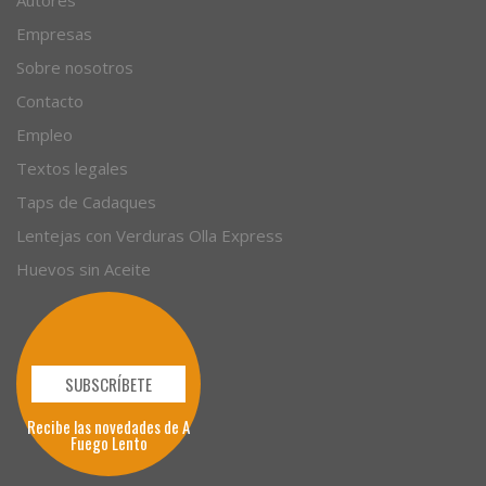
Empresas
Sobre nosotros
Contacto
Empleo
Textos legales
Taps de Cadaques
Lentejas con Verduras Olla Express
Huevos sin Aceite
SUBSCRÍBETE
Recibe las novedades de A
Fuego Lento