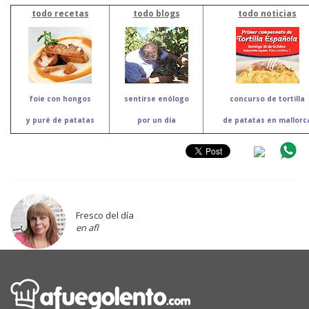
todo recetas
todo blogs
todo noticias
foie con hongos
sentirse enólogo
concurso de tortilla
y puré de patatas
por un día
de patatas en mallorc
Fresco del día
en afl