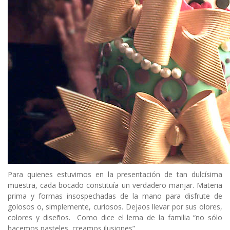
Para quienes estuvimos en la presentación de tan dulcísima
muestra, cada bocado constituía un verdadero manjar. Materia
prima y formas insospechadas de la mano para disfrute de
golosos o, simplemente, curiosos. Dejaos llevar por sus olores,
colores y diseños. Como dice el lema de la familia “no sólo
hacemos pasteles, creamos ilusiones”