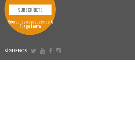
SUBSCRÍBETE
Recibe las novedades de A
Fuego Lento
SÍGUENOS