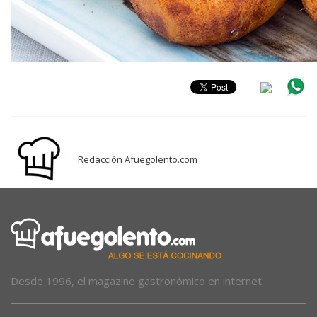
Redacción Afuegolento.com
Desde 1996, el magazine gastronómico en internet.