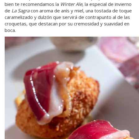
bien te recomendamos la
Winter Ale
, la especial de invierno
de
La Sagra
con aroma de anís y miel, una tostada de toque
caramelizado y dulzón que servirá de contrapunto al de las
croquetas, que destacan por su cremosidad y suavidad en
boca.