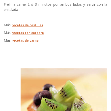
Freír la carne 2 ó 3 minutos por ambos lados y servir con la
ensalada
Más
recetas de costillas
Más
recetas con cordero
Más
recetas de carne