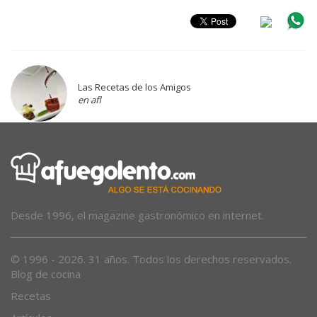
Las Recetas de los Amigos
en afl
Desde 1996, el magazine gastronómico en internet.
© 1996 - 2026. 31 años. Todos los derechos reservados.
Blog de cocina
Recetas