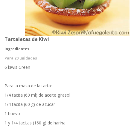
Tartaletas de Kiwi
Ingredientes
Para 20 unidades
6 kiwis Green
Para la masa de la tarta:
1/4 tacita (60 ml) de aceite girasol
1/4 tacita (60 g) de azúcar
1 huevo
1 y 1/4 tacitas (160 g) de harina