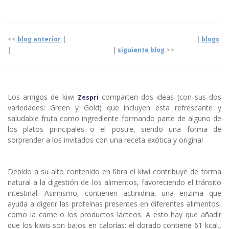
<<
blog anterior
| |
blogs
|
|
siguiente blog
>>
Los amigos de kiwi
comparten dos ideas (con sus dos
Zespri
variedades: Green y Gold) que incluyen esta refrescante y
saludable fruta como ingrediente formando parte de alguno de
los platos principales o el postre, siendo una forma de
sorprender a los invitados con una receta exótica y original
Debido a su alto contenido en fibra el kiwi contribuye de forma
natural a la digestión de los alimentos, favoreciendo el tránsito
intestinal. Asimismo, contienen actinidina, una enzima que
ayuda a digerir las proteínas presentes en diferentes alimentos,
como la carne o los productos lácteos. A esto hay que añadir
que los kiwis son bajos en calorías: el dorado contiene 61 kcal.,