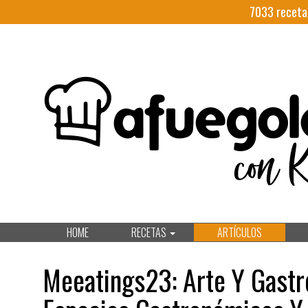
7033
receta
HOME
RECETAS
ARTÍCULOS
Meeatings23: Arte Y Gastro