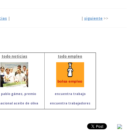
cias
|
|
siguiente
>>
todo noticias
todo empleo
 pablo gámez, premio
encuentra trabajo
nacional aceite de oliva
encuentra trabajadores