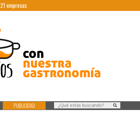
|
21
empresas
PUBLICIDAD