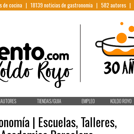
s de cocina |
18139
noticias de gastronomia |
582
autores 
AUTORES
TIENDAS/GUIA
EMPLEO
KOLDO ROYO
nomía | Escuelas, Talleres,