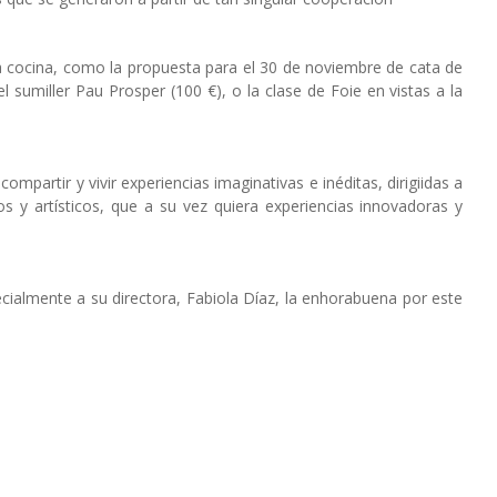
la cocina, como la propuesta para el 30 de noviembre de cata de
 sumiller Pau Prosper (100 €), o la clase de Foie en vistas a la
mpartir y vivir experiencias imaginativas e inéditas, dirigiidas a
s y artísticos, que a su vez quiera experiencias innovadoras y
ialmente a su directora, Fabiola Díaz, la enhorabuena por este