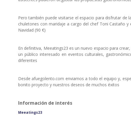
Pero también puede visitarse el espacio para disfrutar de 
chuletones con maridaje a cargo del chef Toni Castaño y el
Navidad (90 €)
En definitiva, Meeatings23 es un nuevo espacio para crear, co
un público interesado en eventos culturales, gastronómico
diferentes
Desde afuegolento.com enviamos a todo el equipo y, espec
bonito proyecto y nuestros deseos de muchos éxitos
Información de interés
Meeatings23