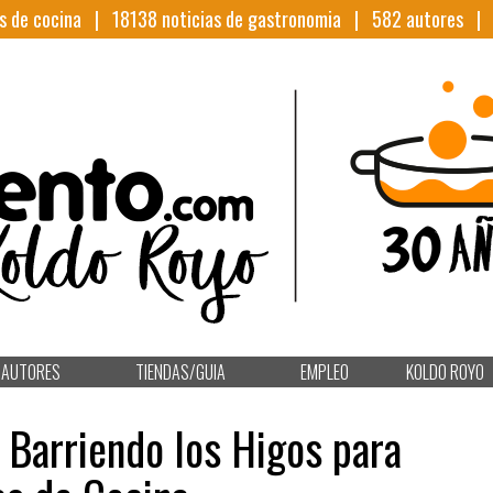
s de cocina |
18138
noticias de gastronomia |
582
autores 
AUTORES
TIENDAS/GUIA
EMPLEO
KOLDO ROYO
Barriendo los Higos para