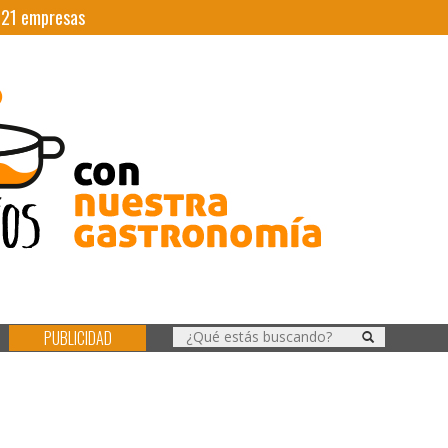
|
21
empresas
PUBLICIDAD