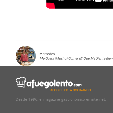
Mercedes
Me Gusta (Mucho) Comer (¡Y Que Me Siente Bien!
Desde 1996, el magazine gastronómico en internet.