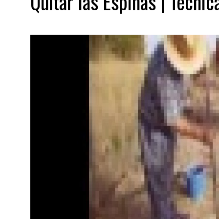
Quitar las Espinas | Técni