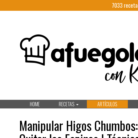
7033
receta
HOME
RECETAS
ARTÍCULOS
Manipular Higos Chumbos: 