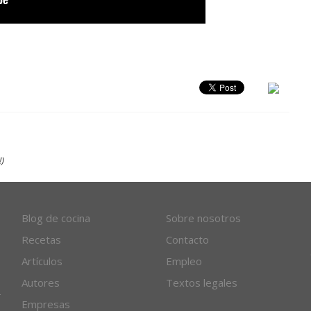
)
Blog de cocina
Sobre nosotros
Recetas
Contacto
Artículos
Empleo
Autores
Textos legales
Empresas