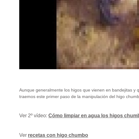
Aunque generalmente los higos que vienen en bandejitas y q
traemos este primer paso de la manipulación del higo chum
Ver 2º vídeo:
Cómo limpiar en agua los higos chumb
Ver
recetas con higo chumbo