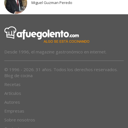
Miguel Guzman Peredo
Desde 1996, el magazine gastronómico en internet.
© 1996 - 2026. 31 años. Todos los derechos reservados.
Blog de cocina
Recetas
Artículos
Autores
Empresas
Sobre nosotros