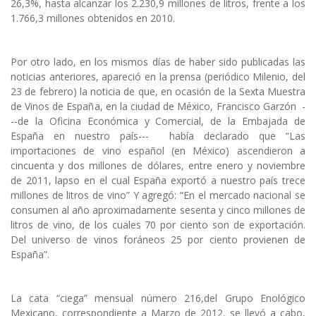
26,3%, hasta alcanzar los 2.230,9 millones de litros, frente a los
1.766,3 millones obtenidos en 2010.
Por otro lado, en los mismos días de haber sido publicadas las
noticias anteriores, apareció en la prensa (periódico Milenio, del
23 de febrero) la noticia de que, en ocasión de la Sexta Muestra
de Vinos de España, en la ciudad de México, Francisco Garzón -
--de la Oficina Económica y Comercial, de la Embajada de
España en nuestro país--- había declarado que “Las
importaciones de vino español (en México) ascendieron a
cincuenta y dos millones de dólares, entre enero y noviembre
de 2011, lapso en el cual España exportó a nuestro país trece
millones de litros de vino” Y agregó: “En el mercado nacional se
consumen al año aproximadamente sesenta y cinco millones de
litros de vino, de los cuales 70 por ciento son de exportación.
Del universo de vinos foráneos 25 por ciento provienen de
España”.
La cata “ciega” mensual número 216,del Grupo Enológico
Mexicano, correspondiente a Marzo de 2012, se llevó a cabo,