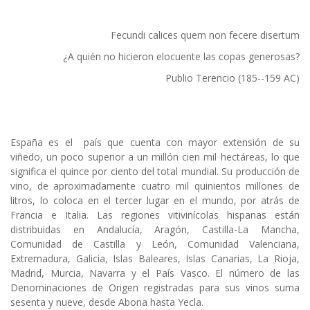
Fecundi calices quem non fecere disertum
¿A quién no hicieron elocuente las copas generosas?
Publio Terencio (185--159 AC)
España es el país que cuenta con mayor extensión de su
viñedo, un poco superior a un millón cien mil hectáreas, lo que
significa el quince por ciento del total mundial. Su producción de
vino, de aproximadamente cuatro mil quinientos millones de
litros, lo coloca en el tercer lugar en el mundo, por atrás de
Francia e Italia. Las regiones vitivinícolas hispanas están
distribuidas en Andalucía, Aragón, Castilla-La Mancha,
Comunidad de Castilla y León, Comunidad Valenciana,
Extremadura, Galicia, Islas Baleares, Islas Canarias, La Rioja,
Madrid, Murcia, Navarra y el País Vasco. El número de las
Denominaciones de Origen registradas para sus vinos suma
sesenta y nueve, desde Abona hasta Yecla.