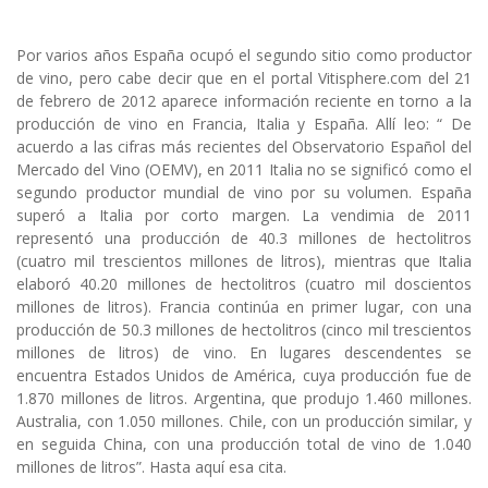
Por varios años España ocupó el segundo sitio como productor
de vino, pero cabe decir que en el portal Vitisphere.com del 21
de febrero de 2012 aparece información reciente en torno a la
producción de vino en Francia, Italia y España. Allí leo: “ De
acuerdo a las cifras más recientes del Observatorio Español del
Mercado del Vino (OEMV), en 2011 Italia no se significó como el
segundo productor mundial de vino por su volumen. España
superó a Italia por corto margen. La vendimia de 2011
representó una producción de 40.3 millones de hectolitros
(cuatro mil trescientos millones de litros), mientras que Italia
elaboró 40.20 millones de hectolitros (cuatro mil doscientos
millones de litros). Francia continúa en primer lugar, con una
producción de 50.3 millones de hectolitros (cinco mil trescientos
millones de litros) de vino. En lugares descendentes se
encuentra Estados Unidos de América, cuya producción fue de
1.870 millones de litros. Argentina, que produjo 1.460 millones.
Australia, con 1.050 millones. Chile, con un producción similar, y
en seguida China, con una producción total de vino de 1.040
millones de litros”. Hasta aquí esa cita.