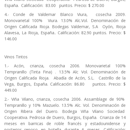
España. Calificación: 83.00 puntos. Precio: $ 270.00
4.- Conde de Valdemar Blanco Viura, cosecha 2009.
Monovarietal 100% Viura. 13.0% Alc.Vol. Denominación de
Origen Calificada Rioja. Bodegas Valdemar, S.A Oyón, Rioja
Alavesa, La Rioja, España.. Calificación: 82.90 puntos. Precio: $
146.00
Vinos Tintos
1.- Acón, crianza, cosecha 2006. Monovarietal 100%
Tempranillo (Tinta Fina) . 13.5% Alc Vol. Denominación de
Origen Calificada Rioja. Abadía de Acón, S.L. Castrillo de la
Vega, Burgos, España. Calificación: 86.80 puntos. Precio: $
449.00
2.- Viña Vilano, crianza, cosecha 2006. Assamblage de 90%
Tempranillo y 10% Mazuelo. 13.5% Alc. Vol. Denominación de
Origen Ribera del Duero. Bodega Viña Vilano Sociedad
Cooperativa. Pedrosa de Duero, Burgos, España. Crianza de 14
meses en barricas de roble francés y estadounidense y
posterior reposo en botella durante 6 meses. Calificación: