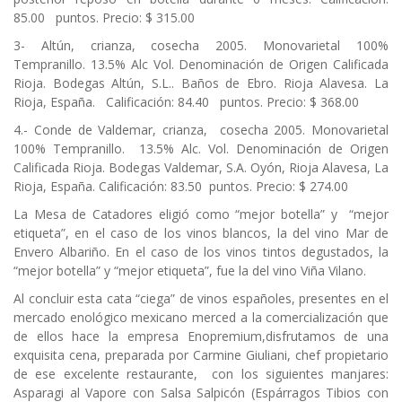
85.00 puntos. Precio: $ 315.00
3- Altún, crianza, cosecha 2005. Monovarietal 100%
Tempranillo. 13.5% Alc Vol. Denominación de Origen Calificada
Rioja. Bodegas Altún, S.L.. Baños de Ebro. Rioja Alavesa. La
Rioja, España. Calificación: 84.40 puntos. Precio: $ 368.00
4.- Conde de Valdemar, crianza, cosecha 2005. Monovarietal
100% Tempranillo. 13.5% Alc. Vol. Denominación de Origen
Calificada Rioja. Bodegas Valdemar, S.A. Oyón, Rioja Alavesa, La
Rioja, España. Calificación: 83.50 puntos. Precio: $ 274.00
La Mesa de Catadores eligió como “mejor botella” y “mejor
etiqueta”, en el caso de los vinos blancos, la del vino Mar de
Envero Albariño. En el caso de los vinos tintos degustados, la
“mejor botella” y “mejor etiqueta”, fue la del vino Viña Vilano.
Al concluir esta cata “ciega” de vinos españoles, presentes en el
mercado enológico mexicano merced a la comercialización que
de ellos hace la empresa Enopremium,disfrutamos de una
exquisita cena, preparada por Carmine Giuliani, chef propietario
de ese excelente restaurante, con los siguientes manjares:
Asparagi al Vapore con Salsa Salpicón (Espárragos Tibios con