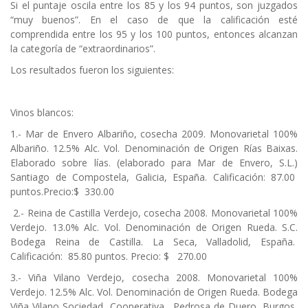
Si el puntaje oscila entre los 85 y los 94 puntos, son juzgados
“muy buenos”. En el caso de que la calificación esté
comprendida entre los 95 y los 100 puntos, entonces alcanzan
la categoría de “extraordinarios”.
Los resultados fueron los siguientes:
Vinos blancos:
1.- Mar de Envero Albariño, cosecha 2009. Monovarietal 100%
Albariño. 12.5% Alc. Vol. Denominación de Origen Rías Baixas.
Elaborado sobre lías. (elaborado para Mar de Envero, S.L.)
Santiago de Compostela, Galicia, España. Calificación: 87.00
puntos.Precio:$ 330.00
2.- Reina de Castilla Verdejo, cosecha 2008. Monovarietal 100%
Verdejo. 13.0% Alc. Vol. Denominación de Origen Rueda. S.C.
Bodega Reina de Castilla. La Seca, Valladolid, España.
Calificación: 85.80 puntos. Precio: $ 270.00
3.- Viña Vilano Verdejo, cosecha 2008. Monovarietal 100%
Verdejo. 12.5% Alc. Vol. Denominación de Origen Rueda. Bodega
Viña Vilano Sociedad Cooperativa. Pedrosa de Duero, Burgos,