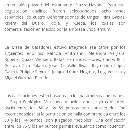
en un salón privado del restaurante “Piazza Navona”. Para esta
degustación analítica fueron seleccionados ocho vinos
españoles, de cuatro Denominaciones de Origen: Rías Baixas,
Ribera del Duero, Rioja, y Rueda, los cuales son
comercializados en México por la empresa Enopremium.
La Mesa de Catadores estuvo integrada esa tarde por los
siguientes enófilos: Patricia Amtmann, Alejandra Vergara,
Roberto Quaas Weppen, Rafael Fernández Flores, Carlos Ruíz,
Gustavo Riva Palacio, José Del Valle Rivas, Raymundo López
Castro, Philippe Seguin, Joaquín López Negrete, Luigi Vecchio y
Miguel Guzmán Peredo.
Las calificaciones están basadas en los parámetros que maneja
el Grupo Enológico Mexicano. Aquellos vinos cuya calificación
oscila entre los 50 y los 59 puntos son considerados “no
recomendables”. Si la puntuación se halla comprendida entre los
60 y los 74 puntos, son juzgados “bebibles”. Una calificación
entre los 75 y los 84 puntos permite evaluarlos como “buenos”.