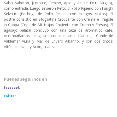
Salsa Salpicón, Jitomate, Pepino, Apio y Aceite Extra Virgen),
como entrada. Luego sirvieron Petto di Pollo Ripieno con Funghi
Selvatici (Pechuga de Pollo Rellena con Hongos Mixtos). El
postre consistió en Sfogliatina Croccante con Crema e Fragole
in Coppa (Copa de Mil Hojas Crujiente con Crema y Fresas). El
agasajo palatal concluyó con una taza de aromático café.
Acompañamos los guisos con dos vinos blancos, Conde de
Valdemar Viura y Mar de Envero Albariño, y con dos tintos:
Altún, crianza, y Acón, crianza.
Puedes seguirnos en
facebook
twitter