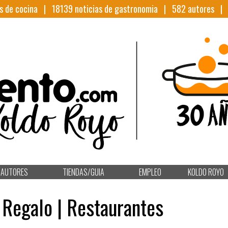
s de cocina |
18139
noticias de gastronomia |
582
autores 
AUTORES
TIENDAS/GUIA
EMPLEO
KOLDO ROYO
Regalo | Restaurantes