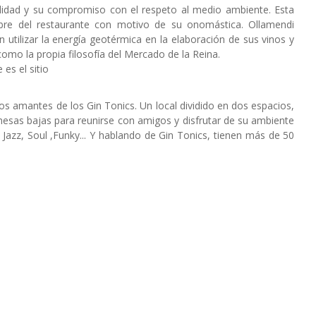
alidad y su compromiso con el respeto al medio ambiente. Esta
mbre del restaurante con motivo de su onomástica. Ollamendi
utilizar la energía geotérmica en la elaboración de sus vinos y
como la propia filosofía del Mercado de la Reina.
 es el sitio
os amantes de los Gin Tonics. Un local dividido en dos espacios,
esas bajas para reunirse con amigos y disfrutar de su ambiente
azz, Soul ,Funky... Y hablando de Gin Tonics, tienen más de 50