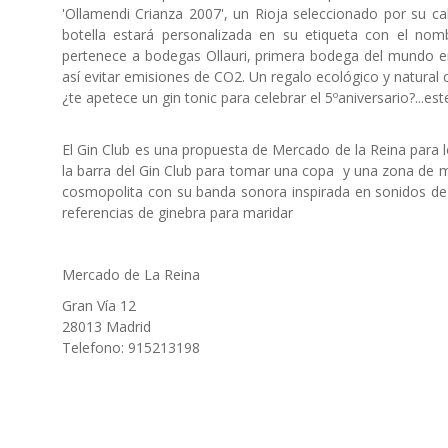
'Ollamendi Crianza 2007', un Rioja seleccionado por su c
botella estará personalizada en su etiqueta con el no
pertenece a bodegas Ollauri, primera bodega del mundo en 
así evitar emisiones de CO2. Un regalo ecológico y natural 
¿te apetece un gin tonic para celebrar el 5ºaniversario?...este
El Gin Club es una propuesta de Mercado de la Reina para l
la barra del Gin Club para tomar una copa y una zona de m
cosmopolita con su banda sonora inspirada en sonidos de J
referencias de ginebra para maridar
Mercado de La Reina
Gran Vía 12
28013 Madrid
Telefono: 915213198