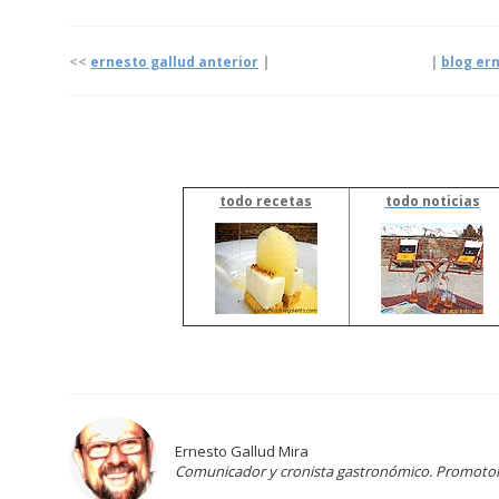
<<
ernesto gallud anterior
| |
blog er
todo recetas
todo noticias
Ernesto Gallud Mira
Comunicador y cronista gastronómico. Promotor d