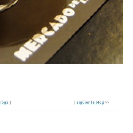
logs
|
|
siguiente blog
>>