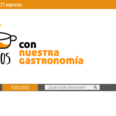
|
21
empresas
PUBLICIDAD