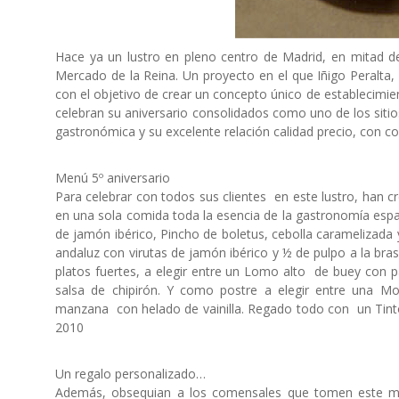
Hace ya un lustro en pleno centro de Madrid, en mitad de u
Mercado de la Reina. Un proyecto en el que Iñigo Peralta,
con el objetivo de crear un concepto único de establecimi
celebran su aniversario consolidados como uno de los sitio
gastronómica y su excelente relación calidad precio, con co
Menú 5º aniversario
Para celebrar con todos sus clientes en este lustro, han 
en una sola comida toda la esencia de la gastronomía esp
de jamón ibérico, Pincho de boletus, cebolla caramelizada
andaluz con virutas de jamón ibérico y ½ de pulpo a la bra
platos fuertes, a elegir entre un Lomo alto de buey con p
salsa de chipirón. Y como postre a elegir entre una M
manzana con helado de vainilla. Regado todo con un Tint
2010
Un regalo personalizado…
Además, obsequian a los comensales que tomen este men