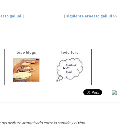
nesto gallud
|
|
siguiente ernesto gallud
>>
todo blogs
todo foro
el disfrute armonizado entre la comida y el vino.