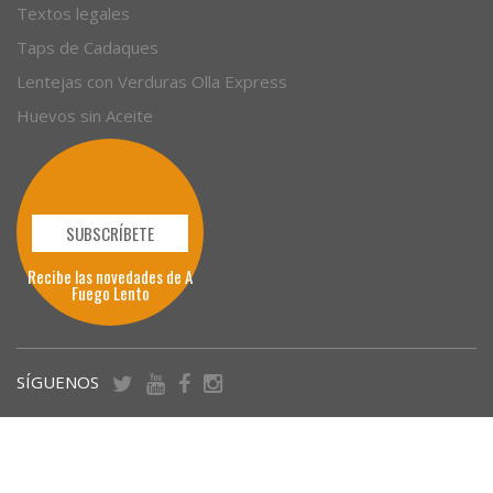
Textos legales
Taps de Cadaques
Lentejas con Verduras Olla Express
Huevos sin Aceite
SUBSCRÍBETE
Recibe las novedades de A
Fuego Lento
SÍGUENOS