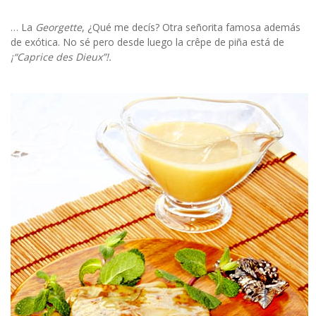
… La
Georgette
, ¿Qué me decís? Otra señorita famosa además
de exótica. No sé pero desde luego la crêpe de piña está de
¡“Caprice des Dieux”!.