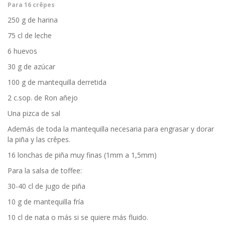
Para 16 crêpes
250 g de harina
75 cl de leche
6 huevos
30 g de azúcar
100 g de mantequilla derretida
2 c.sop. de Ron añejo
Una pizca de sal
Además de toda la mantequilla necesaria para engrasar y dorar
la piña y las crêpes.
16 lonchas de piña muy finas (1mm a 1,5mm)
Para la salsa de toffee:
30-40 cl de jugo de piña
10 g de mantequilla fría
10 cl de nata o más si se quiere más fluido.