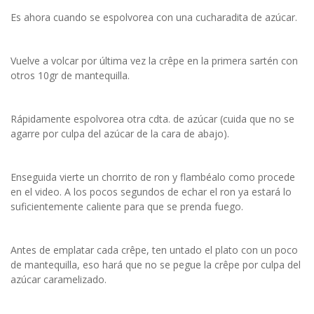
Es ahora cuando se espolvorea con una cucharadita de azúcar.
Vuelve a volcar por última vez la crêpe en la primera sartén con
otros 10gr de mantequilla.
Rápidamente espolvorea otra cdta. de azúcar (cuida que no se
agarre por culpa del azúcar de la cara de abajo).
Enseguida vierte un chorrito de ron y flambéalo como procede
en el video. A los pocos segundos de echar el ron ya estará lo
suficientemente caliente para que se prenda fuego.
Antes de emplatar cada crêpe, ten untado el plato con un poco
de mantequilla, eso hará que no se pegue la crêpe por culpa del
azúcar caramelizado.