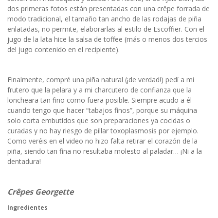
dos primeras fotos están presentadas con una crêpe forrada de
modo tradicional, el tamaño tan ancho de las rodajas de piña
enlatadas, no permite, elaborarlas al estilo de Escoffier. Con el
jugo de la lata hice la salsa de toffee (más o menos dos tercios
del jugo contenido en el recipiente).
Finalmente, compré una piña natural (¡de verdad!) pedí a mi
frutero que la pelara y a mi charcutero de confianza que la
loncheara tan fino como fuera posible. Siempre acudo a él
cuando tengo que hacer “tabajos finos”, porque su máquina
solo corta embutidos que son preparaciones ya cocidas o
curadas y no hay riesgo de pillar toxoplasmosis por ejemplo.
Como veréis en el video no hizo falta retirar el corazón de la
piña, siendo tan fina no resultaba molesto al paladar… ¡Ni a la
dentadura!
Crêpes Georgette
Ingredientes