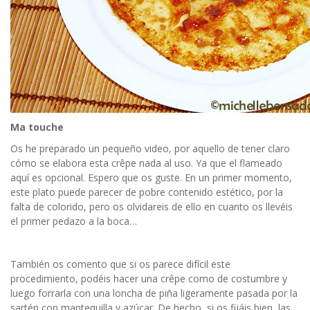
Ma touche
Os he preparado un pequeño video, por aquello de tener claro
cómo se elabora esta crêpe nada al uso. Ya que el flameado
aquí es opcional. Espero que os guste. En un primer momento,
este plato puede parecer de pobre contenido estético, por la
falta de colorido, pero os olvidareis de ello en cuanto os llevéis
el primer pedazo a la boca…
También os comento que si os parece difícil este
procedimiento, podéis hacer una crêpe como de costumbre y
luego forrarla con una loncha de piña ligeramente pasada por la
sartén con mantequilla y azúcar. De hecho, si os fijáis bien, las