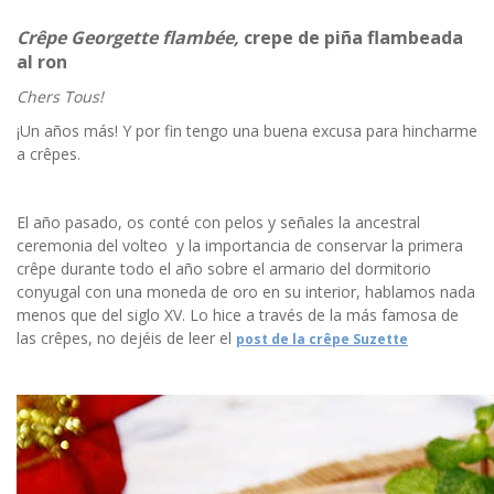
Crêpe Georgette flambée,
crepe de piña flambeada
al ron
Chers Tous!
¡Un años más! Y por fin tengo una buena excusa para hincharme
a crêpes.
El año pasado, os conté con pelos y señales la ancestral
ceremonia del volteo y la importancia de conservar la primera
crêpe durante todo el año sobre el armario del dormitorio
conyugal con una moneda de oro en su interior, hablamos nada
menos que del siglo XV. Lo hice a través de la más famosa de
las crêpes, no dejéis de leer el
post de la crêpe Suzette