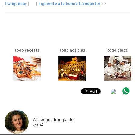
franquette
|
|
siguiente à la bonne franquette
>>
todo recetas
todo noticias
todo blogs
À la bonne franquette
en afl