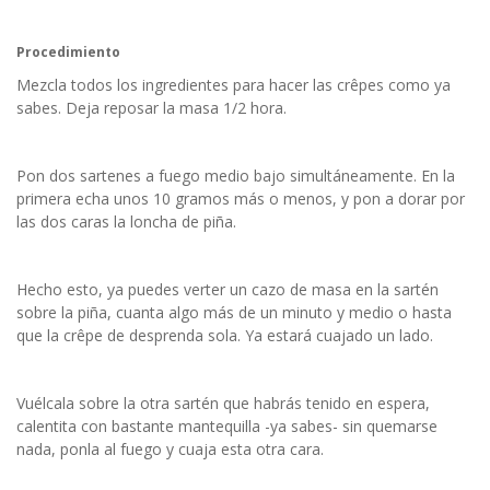
Procedimiento
Mezcla todos los ingredientes para hacer las crêpes como ya
sabes. Deja reposar la masa 1/2 hora.
Pon dos sartenes a fuego medio bajo simultáneamente. En la
primera echa unos 10 gramos más o menos, y pon a dorar por
las dos caras la loncha de piña.
Hecho esto, ya puedes verter un cazo de masa en la sartén
sobre la piña, cuanta algo más de un minuto y medio o hasta
que la crêpe de desprenda sola. Ya estará cuajado un lado.
Vuélcala sobre la otra sartén que habrás tenido en espera,
calentita con bastante mantequilla -ya sabes- sin quemarse
nada, ponla al fuego y cuaja esta otra cara.