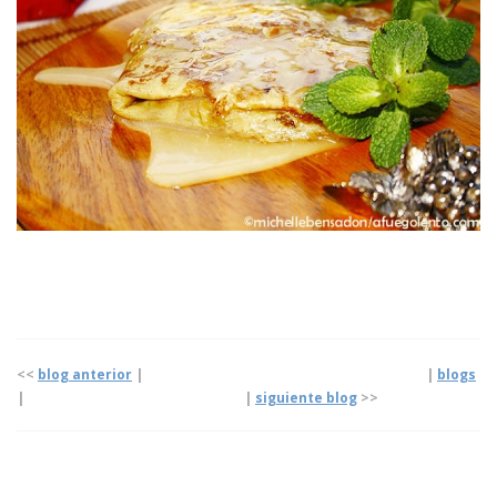
<<
blog anterior
| |
blogs
|
|
siguiente blog
>>