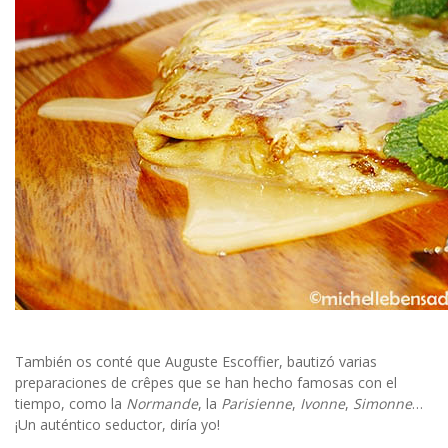
También os conté que Auguste Escoffier, bautizó varias
preparaciones de crêpes que se han hecho famosas con el
tiempo, como la
Normande
, la
Parisienne
,
Ivonne
,
Simonne
…
¡Un auténtico seductor, diría yo!