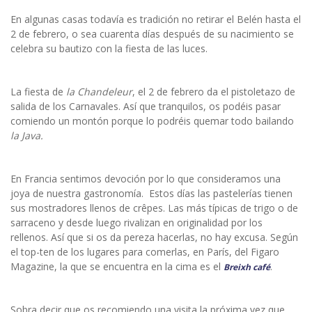
En algunas casas todavía es tradición no retirar el Belén hasta el
2 de febrero, o sea cuarenta días después de su nacimiento se
celebra su bautizo con la fiesta de las luces.
La fiesta de
la Chandeleur
, el 2 de febrero da el pistoletazo de
salida de los Carnavales. Así que tranquilos, os podéis pasar
comiendo un montón porque lo podréis quemar todo bailando
la Java.
En Francia sentimos devoción por lo que consideramos una
joya de nuestra gastronomía. Estos días las pastelerías tienen
sus mostradores llenos de crêpes. Las más típicas de trigo o de
sarraceno y desde luego rivalizan en originalidad por los
rellenos. Así que si os da pereza hacerlas, no hay excusa. Según
el top-ten de los lugares para comerlas, en París, del Figaro
Magazine, la que se encuentra en la cima es el
.
Breixh café
Sobra decir que os recomiendo una visita la próxima vez que