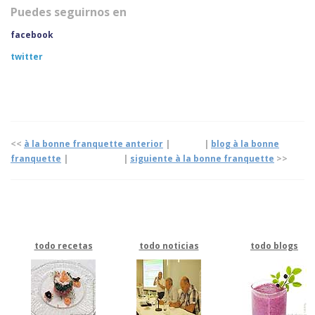
Puedes seguirnos en
facebook
twitter
<<
à la bonne franquette anterior
| |
blog
à la bonne
franquette
|
|
siguiente à la bonne franquette
>>
todo recetas
todo noticias
todo blogs