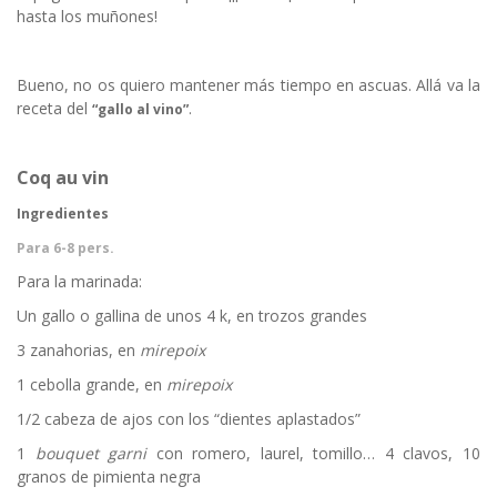
hasta los muñones!
Bueno, no os quiero mantener más tiempo en ascuas. Allá va la
receta del
.
“gallo al vino”
Coq au vin
Ingredientes
Para 6-8 pers.
Para la marinada:
Un gallo o gallina de unos 4 k, en trozos grandes
3 zanahorias, en
mirepoix
1 cebolla grande, en
mirepoix
1/2 cabeza de ajos con los “dientes aplastados”
1
bouquet garni
con romero, laurel, tomillo… 4 clavos, 10
granos de pimienta negra