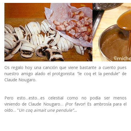
Os regalo hoy una canción que viene bastante a cuento pues
nuestro amigo alado el protgonista: “le coq et la pendule” de
Claude Nougaro.
Pero esto…esto…es celestial como no podía ser menos
viniendo de Claude Nougaro… ¡Por favor! Es ambrosía para el
oído… “
Un coq aimait une pendule”…