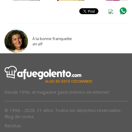
À la bonne franquette
en afl
Desde 1996, el magazine gastronómico en internet.
© 1996 - 2026. 31 años. Todos los derechos reservados.
Blog de cocina
Recetas