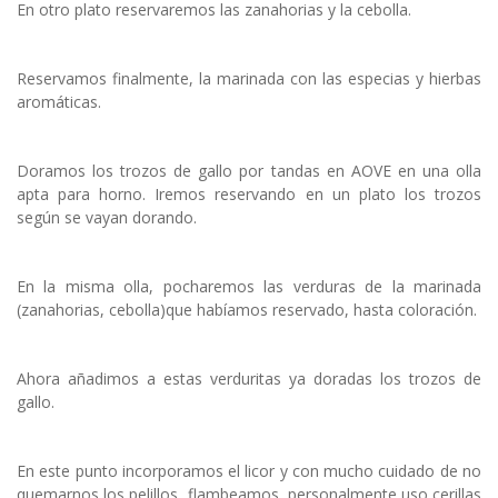
En otro plato reservaremos las zanahorias y la cebolla.
Reservamos finalmente, la marinada con las especias y hierbas
aromáticas.
Doramos los trozos de gallo por tandas en AOVE en una olla
apta para horno. Iremos reservando en un plato los trozos
según se vayan dorando.
En la misma olla, pocharemos las verduras de la marinada
(zanahorias, cebolla)que habíamos reservado, hasta coloración.
Ahora añadimos a estas verduritas ya doradas los trozos de
gallo.
En este punto incorporamos el licor y con mucho cuidado de no
quemarnos los pelillos, flambeamos, personalmente uso cerillas