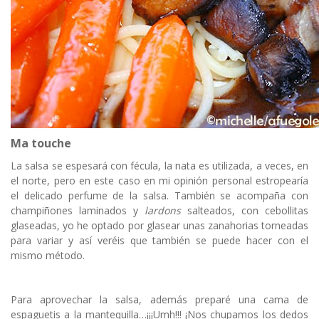
Ma touche
La salsa se espesará con fécula, la nata es utilizada, a veces, en
el norte, pero en este caso en mi opinión personal estropearía
el delicado perfume de la salsa. También se acompaña con
champiñones laminados y
lardons
salteados, con cebollitas
glaseadas, yo he optado por glasear unas zanahorias torneadas
para variar y así veréis que también se puede hacer con el
mismo método.
Para aprovechar la salsa, además preparé una cama de
espaguetis a la mantequilla…¡¡¡Umh!!! ¡Nos chupamos los dedos