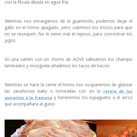
con la fécula diluida en agua fría.
Mientras nos encargamos de la guarnición, podemos dejar el
gallo en el horno apagado, pero cubrimos los trozos para que
no se resequen. No le viene mal el reposo, para concentrar los
jugos.
En una sartén con un chorro de AOVE salteamos los champis
laminados y enseguida añadimos los tacos de bacon.
Mientras se hace la carne el horno nos ocuparemos de glasear
las zanahorias baby o torneadas con en la
receta de los
y h
erviremos los espaguetis o el arroz
guisantes a la francesa
que acompañara al guiso.