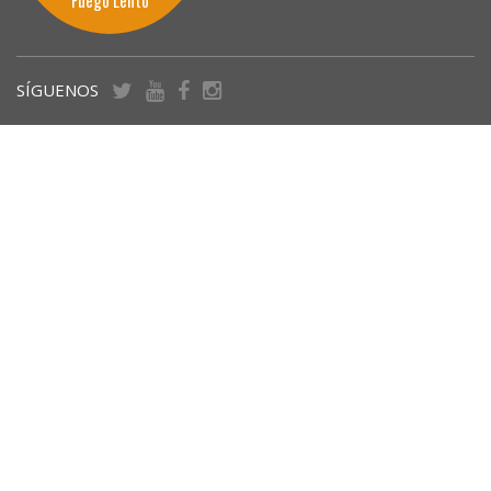
Fuego Lento
SÍGUENOS