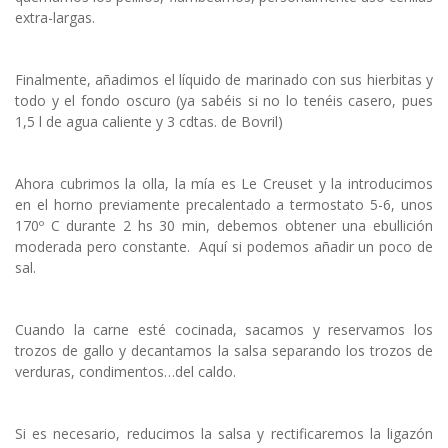
extra-largas.
Finalmente, añadimos el líquido de marinado con sus hierbitas y
todo y el fondo oscuro (ya sabéis si no lo tenéis casero, pues
1,5 l de agua caliente y 3 cdtas. de Bovril)
Ahora cubrimos la olla, la mía es Le Creuset y la introducimos
en el horno previamente precalentado a termostato 5-6, unos
170º C durante 2 hs 30 min, debemos obtener una ebullición
moderada pero constante. Aquí si podemos añadir un poco de
sal.
Cuando la carne esté cocinada, sacamos y reservamos los
trozos de gallo y decantamos la salsa separando los trozos de
verduras, condimentos…del caldo.
Si es necesario, reducimos la salsa y rectificaremos la ligazón