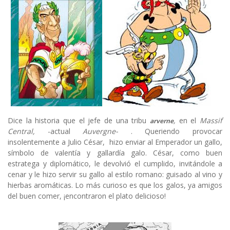
Dice la historia que el jefe de una tribu
,
en el
Massif
arverne
Central,
-actual
Auvergne-
. Queriendo provocar
insolentemente a Julio César, hizo enviar al Emperador un gallo,
símbolo de valentía y gallardía galo. César, como buen
estratega y diplomático, le devolvió el cumplido, invitándole a
cenar y le hizo servir su gallo al estilo romano: guisado al vino y
hierbas aromáticas. Lo más curioso es que los galos, ya amigos
del buen comer, ¡encontraron el plato delicioso!