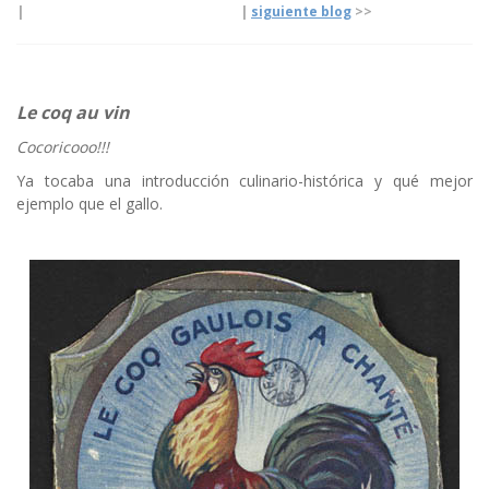
|
|
siguiente blog
>>
Le coq au vin
Cocoricooo!!!
Ya tocaba una introducción culinario-histórica y qué mejor
ejemplo que el gallo.