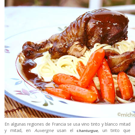
En algunas regiones de Francia se usa vino tinto y blanco mitad
y mitad, en
Auvergne
usan el
, un tinto que
c
hanturgue