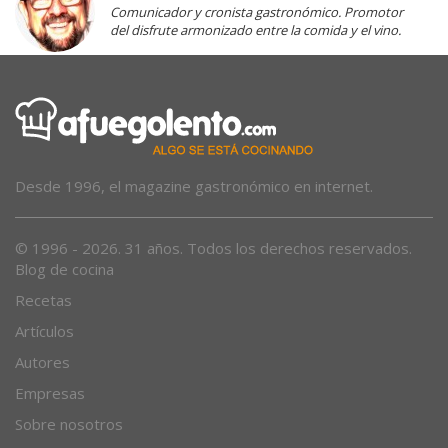
Comunicador y cronista gastronómico. Promotor
del disfrute armonizado entre la comida y el vino.
Desde 1996, el magazine gastronómico en internet.
© 1996 - 2026. 31 años. Todos los derechos reservados.
Blog de cocina
Recetas
Artículos
Autores
Empresas
Sobre nosotros