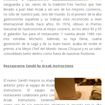
vanguardia y las raíces de la tradición.Tres hechos que han
llevado a Juan Mari Arzak a ser uno de los mejores cocineros,
no sólo de nuestro país, sino del mundo. Es el pionero de la alta
gastronomía española y su trabajo está reconocido a nivel
internacional desde hace años. En 1974, obtuvo el Premio
Nacional de Gastronomía al mejor cocinero, en los años 85 y 95
el galardón fue para el restaurante. Y cuenta desde 1989 con
tres estrellas
Michelin.
Además, su hija Elena, cuarta
generación de la saga y de su buen hacer, acaba de recibir el
premio a la Mejor Chef del Mundo
Veuve Clicquot
y es un valor
consolidado tanto dentro como fuera de nuestras fronteras.
=
Restaurante Sandó by Arzak Instructions
El nuevo Sandó mejora su etapa
anterior junto al equipo de Arzak
Instructions. El equipo del
restaurante colaborara junto con
Arzak Instructions teniendo
como uno de sus principales objetivos la apuesta por la alta