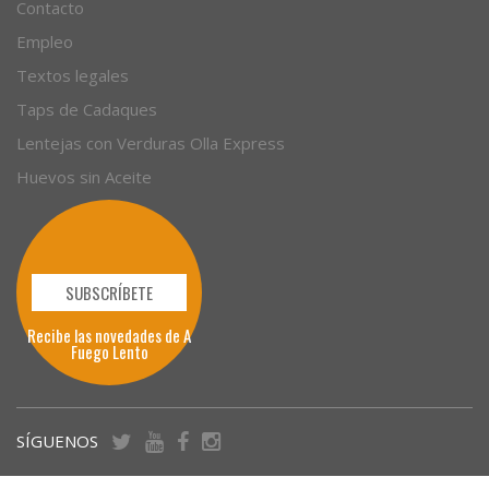
Contacto
Empleo
Textos legales
Taps de Cadaques
Lentejas con Verduras Olla Express
Huevos sin Aceite
SUBSCRÍBETE
Recibe las novedades de A
Fuego Lento
SÍGUENOS