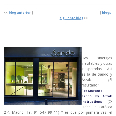
<<
blog anterior
| |
blogs
|
|
siguiente blog
>>
Hay sinergias
inevitables y otras
inesperadas. Así
es la de Sandó y
Arzak. ¿El
resultado?
Restaurante
Sandó by Arzak
(C/
Instructions
Isabel la Católica
2-4. Madrid. Tel. 91 547 99 11) Y es que por primera vez, el