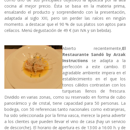
cocina al mejor precio. Ésta se basa en la materia prima,
ensalzando el producto y sorprendiendo con la presentación,
adaptada al siglo XXI, pero sin perder las raíces en ningún
momento. a destacar que el 90 % de sus platos son aptos para
celíacos. Menú degustación de 49 € (sin IVA y sin bebida).
Abierto recientemente,
El
Restaurante Sandó by Arzak
Instructions
se adapta a la
perfección a este cambio. El
agradable ambiente impera en el
establecimiento en el que los
tonos cálidos contrastan con los
turquesas llenos de frescura.
Dividido en varias zonas, como su reservado en forma de cubo
panorámico y de cristal, tiene capacidad para 50 personas. La
bodega, con 50 referencias tanto nacionales como extranjeras,
ha sido seleccionada por la firma vasca, merece la pena advertir
a los clientes que pueden llevar el vino de casa (hay un servicio
de descorche). El horario de apertura es de 13:00 a 16:00 h. y de