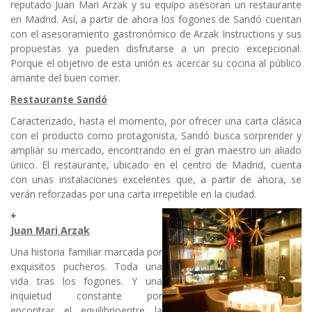
reputado Juan Mari Arzak y su equipo asesoran un restaurante
en Madrid. Así, a partir de ahora los fogones de Sandó cuentan
con el asesoramiento gastronómico de Arzak Instructions y sus
propuestas ya pueden disfrutarse a un precio excepcional.
Porque el objetivo de esta unión es acercar su cocina al público
amante del buen comer.
Restaurante Sandó
Caracterizado, hasta el momento, por ofrecer una carta clásica
con el producto como protagonista, Sandó busca sorprender y
ampliar su mercado, encontrando en el gran maestro un aliado
único. El restaurante, ubicado en el centro de Madrid, cuenta
con unas instalaciones excelentes que, a partir de ahora, se
verán reforzadas por una carta irrepetible en la ciudad.
+
Juan Mari Arzak
Una historia familiar marcada por
exquisitos pucheros. Toda una
vida tras los fogones. Y una
inquietud constante por
encontrar el equilibrioentre la