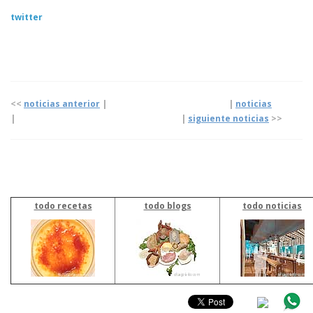
twitter
<<
noticias anterior
| |
noticias
|
|
siguiente noticias
>>
todo recetas
todo blogs
todo noticias