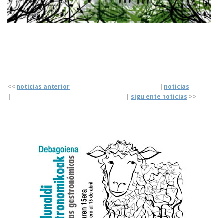
<<
noticias anterior
| |
noticias
|
|
siguiente noticias
>>