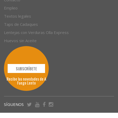
Empleo
Textos legales
Taps de Cadaques
Lentejas con Verduras Olla Express
Huevos sin Aceite
SUBSCRÍBETE
Recibe las novedades de A
Fuego Lento
SÍGUENOS