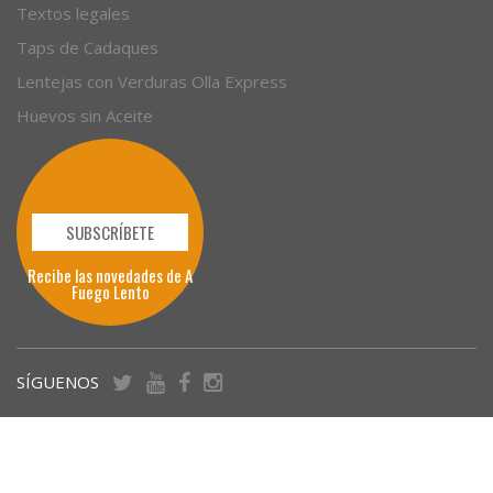
Textos legales
Taps de Cadaques
Lentejas con Verduras Olla Express
Huevos sin Aceite
SUBSCRÍBETE
Recibe las novedades de A
Fuego Lento
SÍGUENOS