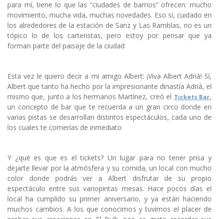
para mí, tiene lo que las “ciudades de barrios” ofrecen: mucho
movimiento, mucha vida, muchas novedades. Eso sí, cuidado en
los alrededores de la estación de Sanz y Las Ramblas, no es un
tópico lo de los carteristas, pero estoy por pensar que ya
forman parte del paisaje de la ciudad
Esta vez le quiero decir a mi amigo Albert: ¡Viva Albert Adrià! Sí,
Albert que tanto ha hecho por la impresionante dinastía Adrià, el
mismo que, junto a los hermanos Martínez, creó el
,
Tickets Bar
un concepto de bar que te recuerda a un gran circo donde en
varias pistas se desarrollan distintos espectáculos, cada uno de
los cuales te comerías de inmediato
Y ¿qué es que es el tickets? Un lugar para no tener prisa y
dejarte llevar por la atmósfera y su comida, un local con mucho
color donde podrás ver a Albert disfrutar de su propio
espectáculo entre sus variopintas mesas. Hace pocos días el
local ha cumplido su primer aniversario, y ya están haciendo
muchos cambios. A los que conocimos y tuvimos el placer de