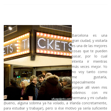
Barcelona es una
gran ciudad, y visitarla
es una de las mejores
cosas que te pueden
pasar, por lo cual
intenta ir mientras
más veces mejor. Yo
no voy tanto como
me gustaría,
especialmente
porque allí viven mis
sobrinos con mi
hermana y mi cuñado
(bueno, alguna sobrina ya ha volado, a Irlanda concretamente,
para estudiar y trabajar), pero si ése motivo ya sería suficiente