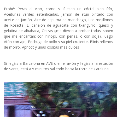
Probé: Peras al vino, como si fuesen un cóctel bien frío,
Aceitunas verdes esterificadas, Jamón de atún pintado con
aceite de jamón, Aire de espuma de manchego, Los mejillones
de Rosetta, El canelón de aguacate con txangurro, queso y
gelatina de albahaca, Ostras (¡me dieron a probar todas! saben
que me encantan: con hinojo, con perlas, o con soja), luego
Atún con ajo, Pechuga de pollo y su piel crujiente, Blinis rellenos
de morro, Apricot y unas cositas más dulces
Si llegáis a Barcelona en AVE o en el avión y llegáis a la estación
de Sants, está a 5 minutos saliendo hacia la torre de Cataluña