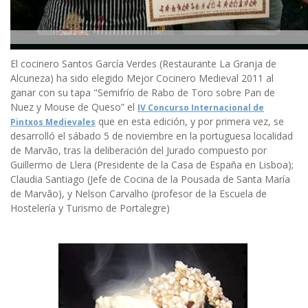
El cocinero Santos García Verdes (Restaurante La Granja de
Alcuneza) ha sido elegido Mejor Cocinero Medieval 2011 al
ganar con su tapa "Semifrío de Rabo de Toro sobre Pan de
Nuez y Mouse de Queso” el
IV Concurso Internacional de
que en esta edición, y por primera vez, se
Pintxos Medievales
desarrolló el sábado 5 de noviembre en la portuguesa localidad
de Marvão, tras la deliberación del Jurado compuesto por
Guillermo de Llera (Presidente de la Casa de España en Lisboa);
Claudia Santiago (Jefe de Cocina de la Pousada de Santa María
de Marvão), y Nelson Carvalho (profesor de la Escuela de
Hostelería y Turismo de Portalegre)