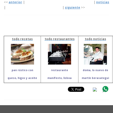
<<
anterior
| |
noticias
| |
siguiente
>>
todo recetas
todo restaurantes
todo noticias
pan rústico con
restaurante
doma, lo nuevo de
queso, higos y aceite
manifesto, lisboa
martín berasategui