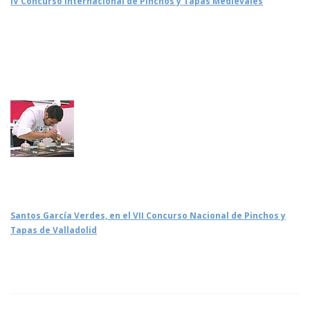
IV Concurso Internacional de Pinchos y Tapas Medievales
Santos García Verdes, en el VII Concurso Nacional de Pinchos y
Tapas de Valladolid