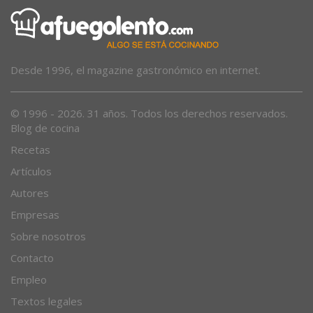
Desde 1996, el magazine gastronómico en internet.
© 1996 - 2026. 31 años. Todos los derechos reservados.
Blog de cocina
Recetas
Artículos
Autores
Empresas
Sobre nosotros
Contacto
Empleo
Textos legales