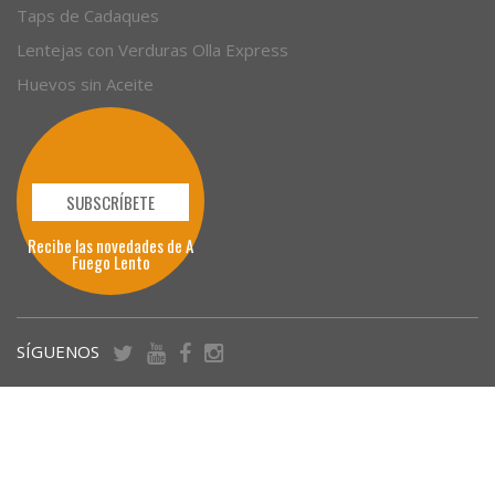
Taps de Cadaques
Lentejas con Verduras Olla Express
Huevos sin Aceite
SUBSCRÍBETE
Recibe las novedades de A
Fuego Lento
SÍGUENOS