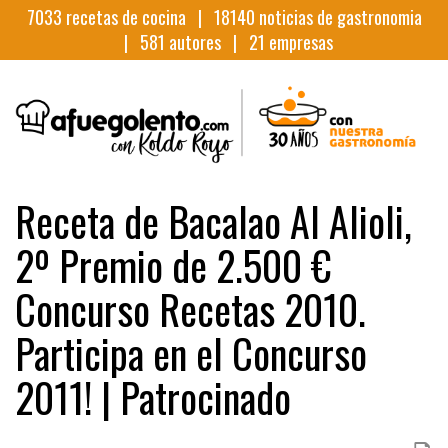
7033
recetas de cocina |
18140
noticias de gastronomia
|
581
autores |
21
empresas
Receta de Bacalao Al Alioli,
2º Premio de 2.500 €
Concurso Recetas 2010.
Participa en el Concurso
2011! | Patrocinado