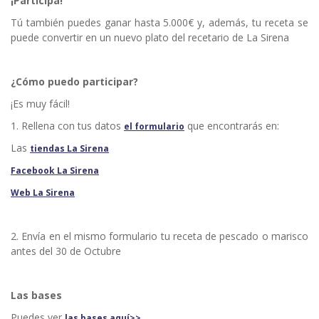
¡Participa!
Tú también puedes ganar hasta 5.000€ y, además, tu receta se
puede convertir en un nuevo plato del recetario de La Sirena
¿Cómo puedo participar?
¡Es muy fácil!
1. Rellena con tus datos
que encontrarás en:
el formulario
Las
tiendas La Sirena
Facebook La Sirena
Web La Sirena
2. Envía en el mismo formulario tu receta de pescado o marisco
antes del 30 de Octubre
Las bases
Puedes ver
las bases aquí>>