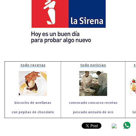
todo recetas
todo noticias
t
bizcocho de avellanas
convocado concurso recetas
con pepitas de chocolate
pescado anzuelo de oro
lu