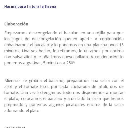
Harina para fritura la Sirena
Elaboración
Empezamos descongelando el bacalao en una rejilla para que
los jugos de descongelación queden aparte. A continuación
enharinamos el bacalao y lo ponemos en una plancha unos 15
minutos. Una vez hecho, lo retiramos, lo untamos por encima
con salsa alioli y le añadimos queso rallado. A continuación lo
ponemos a gratinar, 5 minutos a 250º
Mientras se gratina el bacalao, preparamos una salsa con el
alioli y el tomate frito, por cada cucharada de alioli, dos de
tomate. Una vez lo tengamos todo nos disponemos a montar
el plato, colocamos el bacalao y a un lado la salsa que hemos
preparado y ponemos algunos picatostes encima de la salsa
adornando el plato