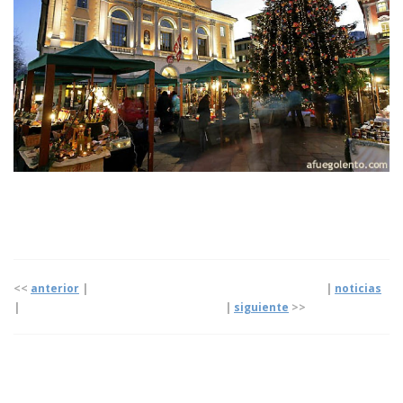
<<
anterior
| |
noticias
| |
siguiente
>>