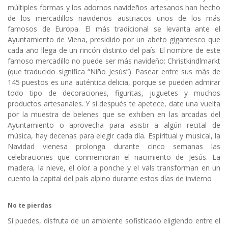
múltiples formas y los adornos navideños artesanos han hecho
de los mercadillos navideños austriacos unos de los más
famosos de Europa. El más tradicional se levanta ante el
Ayuntamiento de Viena, presidido por un abeto gigantesco que
cada año llega de un rincón distinto del país. El nombre de este
famoso mercadillo no puede ser más navideño: Christkindlmarkt
(que traducido significa “Niño Jesús”). Pasear entre sus más de
145 puestos es una auténtica delicia, porque se pueden admirar
todo tipo de decoraciones, figuritas, juguetes y muchos
productos artesanales. Y si después te apetece, date una vuelta
por la muestra de belenes que se exhiben en las arcadas del
Ayuntamiento o aprovecha para asistir a algún recital de
música, hay decenas para elegir cada día. Espiritual y musical, la
Navidad vienesa prolonga durante cinco semanas las
celebraciones que conmemoran el nacimiento de Jesús. La
madera, la nieve, el olor a ponche y el vals transforman en un
cuento la capital del país alpino durante estos días de invierno
No te pierdas
Si puedes, disfruta de un ambiente sofisticado eligiendo entre el