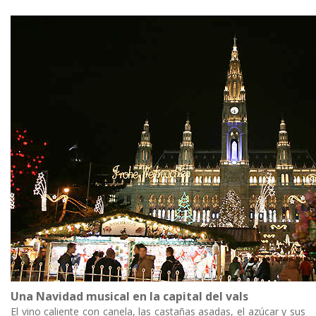
Una Navidad musical en la capital del vals
El vino caliente con canela, las castañas asadas, el azúcar y sus