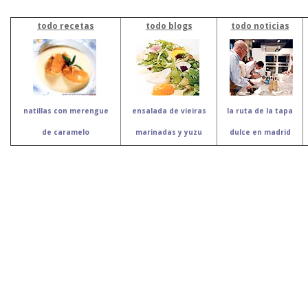
todo recetas
todo blogs
todo noticias
natillas con merengue
ensalada de vieiras
la ruta de la tapa
de caramelo
marinadas y yuzu
dulce en madrid