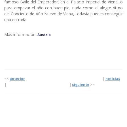
famoso Baile del Emperador, en el Palacio Imperial de Viena, o
para empezar el año con buen pie, nada como el alegre ritmo
del Concierto de Año Nuevo de Viena, todavía puedes conseguir
una entrada
Más información:
Austria
<<
anterior
| |
noticias
| |
siguiente
>>