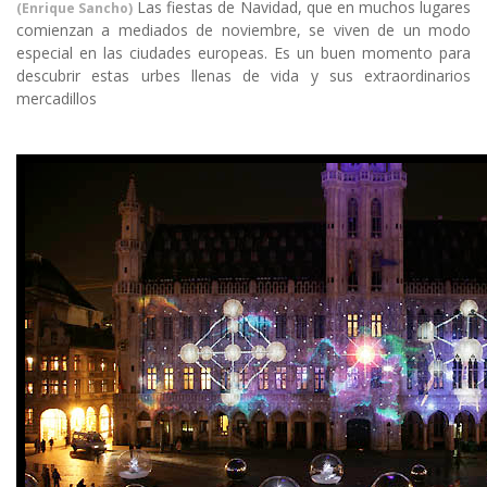
Las fiestas de Navidad, que en muchos lugares
(Enrique Sancho)
comienzan a mediados de noviembre, se viven de un modo
especial en las ciudades europeas. Es un buen momento para
descubrir estas urbes llenas de vida y sus extraordinarios
mercadillos