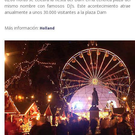
mismo nombre con famosos DJ’s. Este acontecimiento atrae
anualmente a unos 30.000 visitantes a la plaza Dam
Más información:
Holland