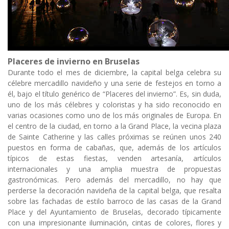
Placeres de invierno en Bruselas
Durante todo el mes de diciembre, la capital belga celebra su
célebre mercadillo navideño y una serie de festejos en torno a
él, bajo el título genérico de “Placeres del invierno”. Es, sin duda,
uno de los más célebres y coloristas y ha sido reconocido en
varias ocasiones como uno de los más originales de Europa. En
el centro de la ciudad, en torno a la Grand Place, la vecina plaza
de Sainte Catherine y las calles próximas se reúnen unos 240
puestos en forma de cabañas, que, además de los artículos
típicos de estas fiestas, venden artesanía, artículos
internacionales y una amplia muestra de propuestas
gastronómicas. Pero además del mercadillo, no hay que
perderse la decoración navideña de la capital belga, que resalta
sobre las fachadas de estilo barroco de las casas de la Grand
Place y del Ayuntamiento de Bruselas, decorado típicamente
con una impresionante iluminación, cintas de colores, flores y