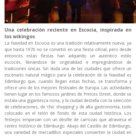
Una celebración reciente en Escocia, inspirada en
los wikingos
La Navidad en Escocia es una tradición relativamente nueva, ya
que hasta 1970 no se convirtió en una fiesta oficial, pero desde
entonces estas fiestas han adquirido un autentico estilo
escocés, llenándose de originalidad e impregnándose de
tradiciones únicas. Sin duda una de las ciudades que ofrece un
escenario natural mágico para la celebración de la Navidad es
Edimburgo que, cuando llegan estas fechas, se transforma y
ofrece uno de los mejores festivales de Europa. Las actividades
tienen lugar en los famosos jardines de Princes Street, donde se
instala una gigantesca noria, y la ciudad destella con la selección
de celebraciones, de ‘chic shopping’ y de alta gastronomía, todo
colocado en el telón de fondo de esta ciudad histórica. Los
festejos empiezan con un desfile de carrozas que atraviesa el
centro histórico de Edimburgo. Abajo del Castillo de Edimburgo,
una variedad de mercadillos especiales convierten la ciudad en