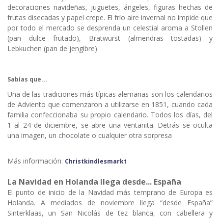
decoraciones navideñas, juguetes, ángeles, figuras hechas de
frutas disecadas y papel crepe. El frío aire invernal no impide que
por todo el mercado se desprenda un celestial aroma a Stollen
(pan dulce frutado), Bratwurst (almendras tostadas) y
Lebkuchen (pan de jengibre)
Sabías que...
Una de las tradiciones más típicas alemanas son los calendarios
de Adviento que comenzaron a utilizarse en 1851, cuando cada
familia confeccionaba su propio calendario. Todos los días, del
1 al 24 de diciembre, se abre una ventanita. Detrás se oculta
una imagen, un chocolate o cualquier otra sorpresa
Más información:
Christkindlesmarkt
La Navidad en Holanda llega desde... España
El punto de inicio de la Navidad más temprano de Europa es
Holanda. A mediados de noviembre llega “desde España”
Sinterklaas, un San Nicolás de tez blanca, con cabellera y