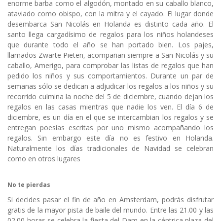
enorme barba como el algodón, montado en su caballo blanco,
ataviado como obispo, con la mitra y el cayado. El lugar donde
desembarca San Nicolás en Holanda es distinto cada año. El
santo llega cargadísimo de regalos para los niños holandeses
que durante todo el año se han portado bien. Los pajes,
llamados Zwarte Pieten, acompañan siempre a San Nicolás y su
caballo, Amerigo, para comprobar las listas de regalos que han
pedido los niños y sus comportamientos. Durante un par de
semanas sólo se dedican a adjudicar los regalos a los niños y su
recorrido culmina la noche del 5 de diciembre, cuando dejan los
regalos en las casas mientras que nadie los ven. El día 6 de
diciembre, es un día en el que se intercambian los regalos y se
entregan poesías escritas por uno mismo acompañando los
regalos. Sin embargo este día no es festivo en Holanda.
Naturalmente los días tradicionales de Navidad se celebran
como en otros lugares
No te pierdas
Si decides pasar el fin de año en Amsterdam, podrás disfrutar
gratis de la mayor pista de baile del mundo. Entre las 21.00 y las
02.00 horas se celebra la fiesta del Dam en la céntrica plaza del