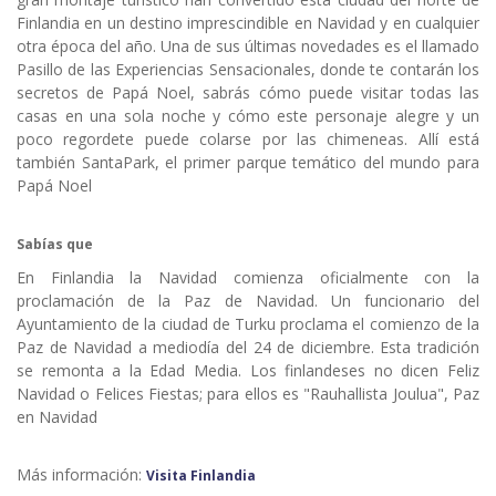
Finlandia en un destino imprescindible en Navidad y en cualquier
otra época del año. Una de sus últimas novedades es el llamado
Pasillo de las Experiencias Sensacionales, donde te contarán los
secretos de Papá Noel, sabrás cómo puede visitar todas las
casas en una sola noche y cómo este personaje alegre y un
poco regordete puede colarse por las chimeneas. Allí está
también SantaPark, el primer parque temático del mundo para
Papá Noel
Sabías que
En Finlandia la Navidad comienza oficialmente con la
proclamación de la Paz de Navidad. Un funcionario del
Ayuntamiento de la ciudad de Turku proclama el comienzo de la
Paz de Navidad a mediodía del 24 de diciembre. Esta tradición
se remonta a la Edad Media. Los finlandeses no dicen Feliz
Navidad o Felices Fiestas; para ellos es "Rauhallista Joulua", Paz
en Navidad
Más información:
Visita Finlandia