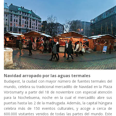
Navidad arropado por las aguas termales
Budapest, la ciudad con mayor número de fuentes termales del
mundo, celebra su tradicional mercadillo de Navidad en la Plaza
Vörösmarty a partir del 18 de noviembre con especial atención
para la Nochebuena, noche en la cual el mercadillo abre sus
puertas hasta las 2 de la madrugada. Además, la capital húngara
celebra más de 150 eventos culturales, y acoge a cerca de
600.000 visitantes venidos de todas las partes del mundo. Este