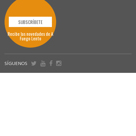
SUBSCRÍBETE
Recibe las novedades de A
Fuego Lento
SÍGUENOS