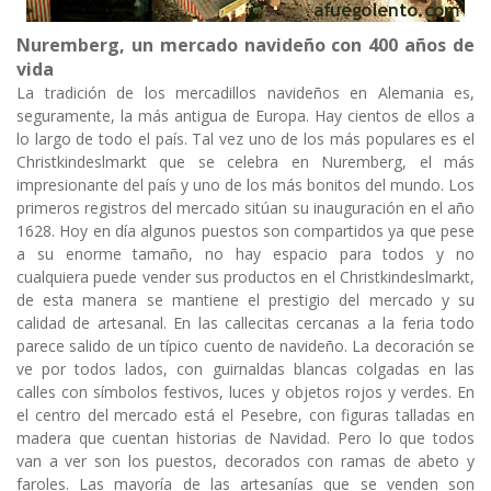
Nuremberg, un mercado navideño con 400 años de
vida
La tradición de los mercadillos navideños en Alemania es,
seguramente, la más antigua de Europa. Hay cientos de ellos a
lo largo de todo el país. Tal vez uno de los más populares es el
Christkindeslmarkt que se celebra en Nuremberg, el más
impresionante del país y uno de los más bonitos del mundo. Los
primeros registros del mercado sitúan su inauguración en el año
1628. Hoy en día algunos puestos son compartidos ya que pese
a su enorme tamaño, no hay espacio para todos y no
cualquiera puede vender sus productos en el Christkindeslmarkt,
de esta manera se mantiene el prestigio del mercado y su
calidad de artesanal. En las callecitas cercanas a la feria todo
parece salido de un típico cuento de navideño. La decoración se
ve por todos lados, con guirnaldas blancas colgadas en las
calles con símbolos festivos, luces y objetos rojos y verdes. En
el centro del mercado está el Pesebre, con figuras talladas en
madera que cuentan historias de Navidad. Pero lo que todos
van a ver son los puestos, decorados con ramas de abeto y
faroles. Las mayoría de las artesanías que se venden son