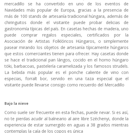
mercadillo se ha convertido en uno de los eventos de
Navidades más popular de Europa, gracias a la presencia de
más de 100 stands de artesanía tradicional húngara, además de
chiringuitos donde el visitante puede probar delicias de
gastronomía típicas del país. En casetas hechas de madera, uno
puede comprar regalos especiales, certificados por la
Asociación de Artistas Folklóricos Húngaros, o simplemente
pasear mirando los objetos de artesanía típicamente húngaros
que estos comerciantes tienen para ofrecer. Hay casetas donde
se hace el tradicional pan lángos, cocido en el horno húngaro
töki, barbacoas, pastelería caramelizada y los famosos strudels.
La bebida más popular es el ponche caliente de vino con
especias, forralt bor, servido en una taza especial que el
visitante puede llevarse consigo como recuerdo del Mercadillo
Bajo la nieve
Como suele ser frecuente en esta fechas, puede nevar. Si es así,
no te pierdas acudir al balneario al aire libre Széchenyi, donde la
experiencia de estar sumergido en aguas a 38 grados mientras
contemplas la caía de los copos es única