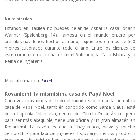
No te pierdas
Estando en Basilea no puedes dejar de visitar la casa Johann
Wanner (Spalenberg 14), famosa en el mundo entero por
artículos navideños hechos a mano, expuestos en más de 500
metros cuadrados durante todo el año. Entre los clientes de
este comercio tradicional están el Vaticano, la Casa Blanca y la
Reina de Inglaterra
Más información:
Basel
Rovaniemi, la mismísima casa de Papá Noel
Cada vez más niños de todo el mundo saben que la auténtica
casa de Papá Noel, también conocido como Santa Claus, está
de la Laponia finlandesa, dentro del Círculo Polar Ártico, pero
para ser más asequible, tiene una oficina y un gran almacén en
Rovaniemi. La razón es que allí hay renos, nieve y mucho
tiempo libre para fabricar juguetes. Estos argumentos y todo un
gran montaje turístico han convertido esta ciudad del norte de