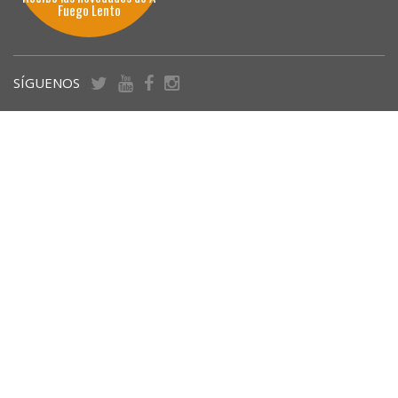
Fuego Lento
SÍGUENOS