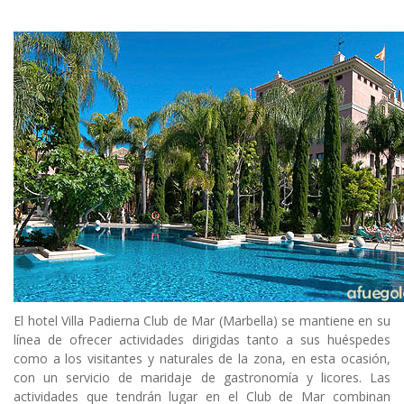
El hotel Villa Padierna Club de Mar (Marbella) se mantiene en su
línea de ofrecer actividades dirigidas tanto a sus huéspedes
como a los visitantes y naturales de la zona, en esta ocasión,
con un servicio de maridaje de gastronomía y licores. Las
actividades que tendrán lugar en el Club de Mar combinan