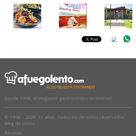
Desde 1996, el magazine gastronómico en internet.
© 1996 - 2026. 31 años. Todos los derechos reservados.
Blog de cocina
Recetas