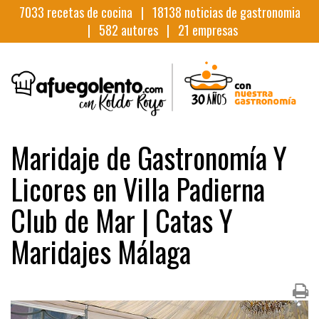
7033
recetas de cocina |
18138
noticias de gastronomia
|
582
autores |
21
empresas
Maridaje de Gastronomía Y
Licores en Villa Padierna
Club de Mar | Catas Y
Maridajes Málaga