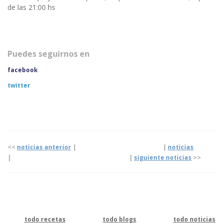
de las 21:00 hs
Puedes seguirnos en
facebook
twitter
<<
noticias anterior
| |
noticias
|
|
siguiente noticias
>>
todo recetas
todo blogs
todo noticias