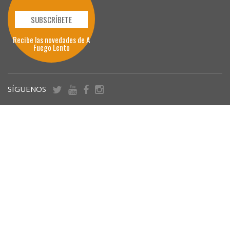
SUBSCRÍBETE
Recibe las novedades de A
Fuego Lento
SÍGUENOS