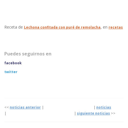
Receta de
, en
Lechona confitada con puré de remolacha
recetas
Puedes seguirnos en
facebook
twitter
<<
noticias anterior
| |
noticias
|
|
siguiente noticias
>>