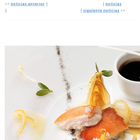
<<
noticias anterior
| |
noticias
|
|
siguiente noticias
>>