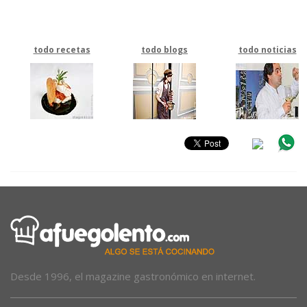
todo recetas
todo blogs
todo noticias
Desde 1996, el magazine gastronómico en internet.