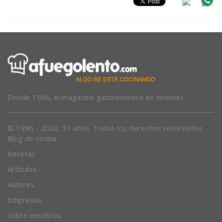
Desde 1996, el magazine gastronómico en internet.
© 1996 - 2026. 31 años. Todos los derechos reservados.
Blog de cocina
Recetas
Artículos
Autores
Empresas
Sobre nosotros