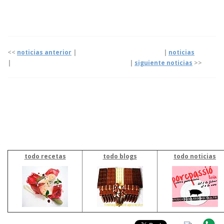
<<
noticias anterior
| |
noticias
|
|
siguiente noticias
>>
todo recetas
todo blogs
todo noticias