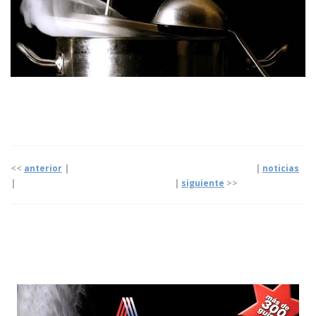
<<
anterior
| |
noticias
|
|
siguiente
>>