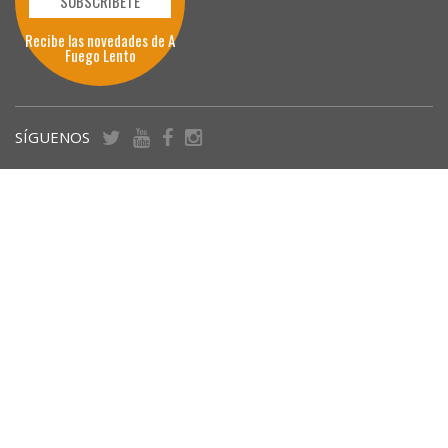
SUBSCRÍBETE
Recibe las novedades de A
Fuego Lento
SÍGUENOS