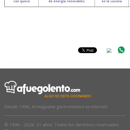
con queso
de energía renovables
en la casona
Desde 1996, el magazine gastronómico en internet.
© 1996 - 2026. 31 años. Todos los derechos reservados.