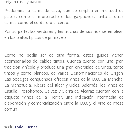
origen rural y pastoril.
Predomina la carne de caza, que se emplea en multitud de
platos, como el morteruelo o los gazpachos, junto a otras
carnes como el cordero o el cerdo.
Por su parte, las verduras y las truchas de sus ríos se emplean
en los platos típicos de primavera
Como no podía ser de otra forma, estos guisos vienen
acompañados de caldos tintos. Cuenca cuenta con una gran
tradición vinícola y produce una gran diversidad de vinos, tanto
tintos y como blancos, de varias Denominaciones de Origen.
Las bodegas conquenses ofrecen vinos de la D.O. La Mancha,
La Manchuela, Ribera del Júcar y Ucles. Además, los vinos de
Castilla, Pozohondo, Gálvez y Sierra de Alcaraz cuentan con la
etiqueta “vinos de la Tierra”, una indicación intermedia de
elaboración y comercialización entre la D.O. y el vino de mesa
común
Web:
Todo Cuenca