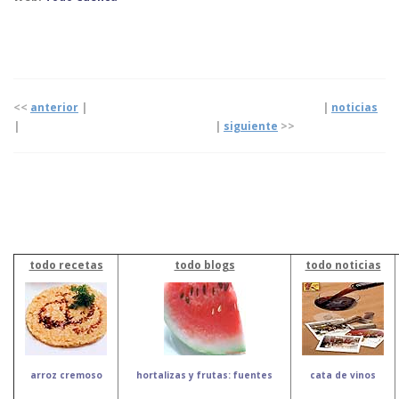
<<
anterior
| |
noticias
| |
siguiente
>>
todo recetas
todo blogs
todo noticias
arroz cremoso
hortalizas y frutas: fuentes
cata de vinos