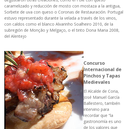
caramelizado y reducción de mosto con mostaza a la antigua,
Sorbete de uva con queso o Coronas de Restauración. Portugal
estuvo representado durante la velada a través de los vinos,
con caldos como el blanco Alvarinho Soalheiro 2010, de la
subregión de Monção y Melgaço, o el tinto Dona Maria 2008,
del Alentejo
Concurso
Internacional de
Pinchos y Tapas
Medievales
El Alcalde de Coria,
José Manuel García
Ballestero, también
intervino para
recordar que “la
gastronomía es uno
de los valores que