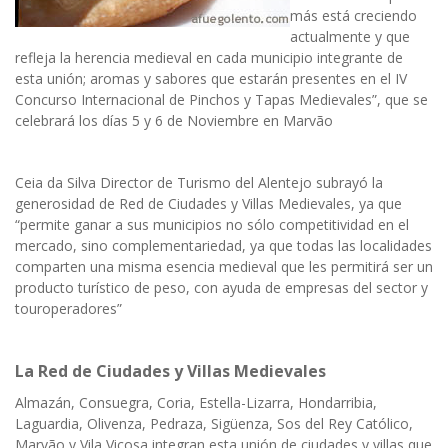
más está creciendo
actualmente y que
refleja la herencia medieval en cada municipio integrante de
esta unión; aromas y sabores que estarán presentes en el IV
Concurso Internacional de Pinchos y Tapas Medievales”, que se
celebrará los días 5 y 6 de Noviembre en Marvão
Ceia da Silva Director de Turismo del Alentejo subrayó la
generosidad de Red de Ciudades y Villas Medievales, ya que
“permite ganar a sus municipios no sólo competitividad en el
mercado, sino complementariedad, ya que todas las localidades
comparten una misma esencia medieval que les permitirá ser un
producto turístico de peso, con ayuda de empresas del sector y
touroperadores”
La Red de Ciudades y Villas Medievales
Almazán, Consuegra, Coria, Estella-Lizarra, Hondarribia,
Laguardia, Olivenza, Pedraza, Sigüenza, Sos del Rey Católico,
Marvão y Vila Viçosa integran esta unión de ciudades y villas que