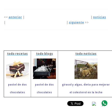
<<
anterior
| |
noticias
|
|
siguiente
>>
todo recetas
todo blogs
todo noticias
pastel de dos
pastel de dos
girasol y algas, dieta para mejorar
chocolates
chocolates
el colesterol en la leche