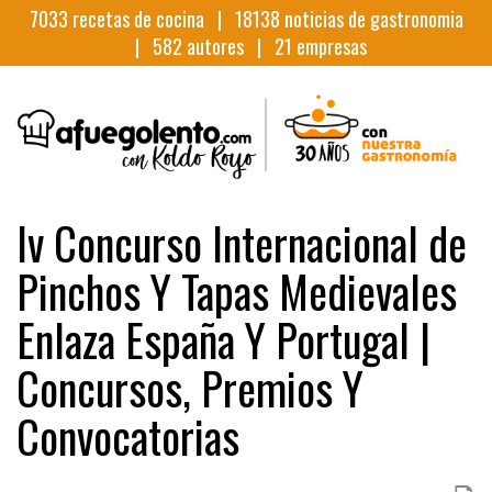
7033
recetas de cocina |
18138
noticias de gastronomia
|
582
autores |
21
empresas
Iv Concurso Internacional de
Pinchos Y Tapas Medievales
Enlaza España Y Portugal |
Concursos, Premios Y
Convocatorias