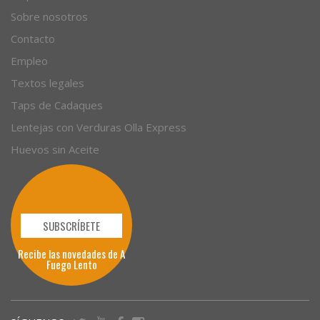
Sobre nosotros
Contacto
Empleo
Textos legales
Taps de Cadaques
Lentejas con Verduras Olla Express
Huevos sin Aceite
SUBSCRÍBETE
Recibe las novedades de A
Fuego Lento