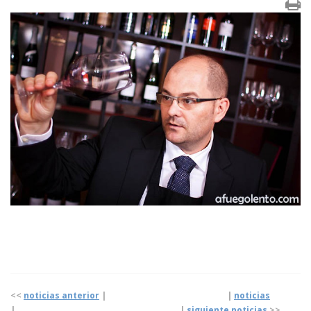
<<
noticias anterior
| |
noticias
|
|
siguiente noticias
>>