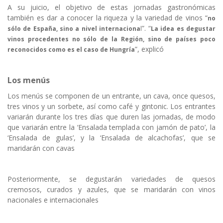
A su juicio, el objetivo de estas jornadas gastronómicas
también es dar a conocer la riqueza y la variedad de vinos “
no
”. “
sólo de España, sino a nivel internaciona
l
La idea es degustar
vinos procedentes no sólo de la Región, sino de países poco
”, explicó
reconocidos como es el caso de Hungría
Los menús
Los menús se componen de un entrante, un cava, once quesos,
tres vinos y un sorbete, así como café y gintonic. Los entrantes
variarán durante los tres días que duren las jornadas, de modo
que variarán entre la ‘Ensalada templada con jamón de pato’, la
‘Ensalada de gulas’, y la ‘Ensalada de alcachofas’, que se
maridarán con cavas
Posteriormente, se degustarán variedades de quesos
cremosos, curados y azules, que se maridarán con vinos
nacionales e internacionales