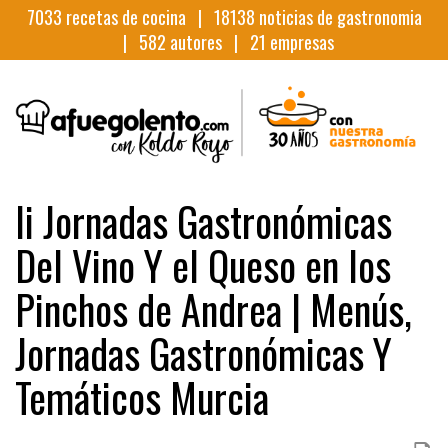
7033
recetas de cocina |
18138
noticias de gastronomia
|
582
autores |
21
empresas
Ii Jornadas Gastronómicas
Del Vino Y el Queso en los
Pinchos de Andrea | Menús,
Jornadas Gastronómicas Y
Temáticos Murcia