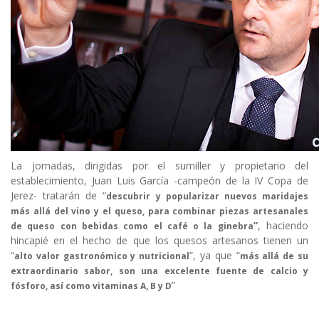
La jornadas, dirigidas por el sumiller y propietario del
establecimiento, Juan Luis García -campeón de la IV Copa de
Jerez- tratarán de “
descubrir y popularizar nuevos maridajes
más allá del vino y el queso, para combinar piezas artesanales
”
, haciendo
de queso con bebidas como el café o la ginebra
hincapié en el hecho de que los quesos artesanos tienen un
“
”, ya que “
alto valor gastronómico y nutricional
más allá de su
extraordinario sabor, son una excelente fuente de calcio y
”
fósforo, así como vitaminas A, B y D