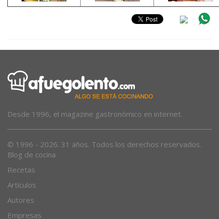
Desde 1996, el magazine gastronómico en internet.
© 1996 - 2026. 31 años. Todos los derechos reservados.
Blog de cocina
Recetas
Artículos
Autores
Empresas