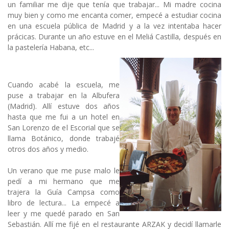
un familiar me dije que tenía que trabajar... Mi madre cocina
muy bien y como me encanta comer, empecé a estudiar cocina
en una escuela pública de Madrid y a la vez intentaba hacer
prácicas. Durante un año estuve en el Meliá Castilla, después en
la pastelería Habana, etc...
Cuando acabé la escuela, me
puse a trabajar en la Albufera
(Madrid). Allí estuve dos años
hasta que me fui a un hotel en
San Lorenzo de el Escorial que se
llama Botánico, donde trabajé
otros dos años y medio.
Un verano que me puse malo le
pedí a mi hermano que me
trajera la Guía Campsa como
libro de lectura... La empecé a
leer y me quedé parado en San
Sebastián. Allí me fijé en el restaurante ARZAK y decidí llamarle