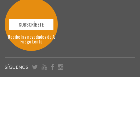
SUBSCRÍBETE
Recibe las novedades de A
Fuego Lento
SÍGUENOS