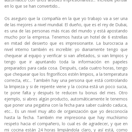
en lo que se han convertido...
Os aseguro que la compañía en la que yo trabajo va a ser una
de las mejores a nivel mundial. El dueño, que es el rey de Dubai,
es una de las personas más ricas del mundo y está apostando
mucho por la empresa. Tenemos hasta un hotel de 6 estrellas
en mitad del desierto que es impresionante. La burocracia a
nivel interno también es increíble: yo diariamente tengo que
chequear al equipo y verificar si van afeitados, si van limpios y
tengo que ir apuntando toda la información en papeles
preparados para cada cosa. Después, cada cuatro horas, tengo
que chequear que los frigoríficos estén limpios, a la temperatura
correcta, etc... También hay una persona que está controlando
la limpieza y si de repente viene y la cocina está un poco sucia,
te pone falta y después te reducen tu bonus del mes. Otro
ejemplo, si abres algún producto, automáticamente le tenemos
que poner una pegatina con la fecha para saber cuándo caduca,
etc... Es un nivel muy alto de organización que yo desconocía
hasta la fecha. También me impresiona que hay muchísimo
respeto hacia el compañero, lo cual es de agradecer, y que en
mi cocina están 24 horas limpiándola claro, y así está, como