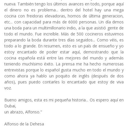
nueva. También tengo los últimos avances en todo, porque aquí
el dinero no es problema... dentro del hotel hay una mega
cocina con freidoras elevadoras, hornos de última generacion,
etc... con capacidad para más de 6000 personas. Un día dimos
una boda para un multimillonario indio, a la que asistió gente de
todo el mundo. Fue increíble. Más de 500 cocineros estuvimos
preparando la boda durante tres días seguidos... Como véis, es
todo a lo grande. En resumen, esto es un país de ensueño y yo
estoy encantado de poder estar aquí, demostrando que la
cocina española está entre las mejores del mundo y además
teniendo muchísimo éxito. La prensa me ha hecho numerosas
entrevistas porque lo español gusta mucho en todo el mundo y
como ahora ya hablo un poquito de inglés (después de dos
años), pues puedo contarles lo encantado que estoy de viva
voz.
Bueno amigos, esta es mi pequeña historia... Os espero aquí en
Dubai,
un abrazo, Alfonso."
Alfonso de la Dehesa