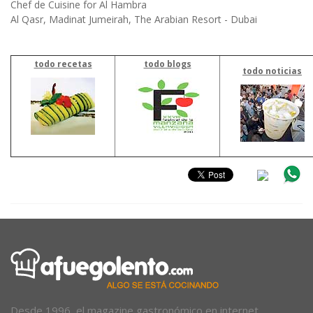
Chef de Cuisine for Al Hambra
Al Qasr, Madinat Jumeirah, The Arabian Resort - Dubai
todo recetas
todo blogs
todo noticias
Desde 1996, el magazine gastronómico en internet.