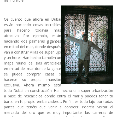
¡es increíble!
Os cuento que ahora en Dubai
están haciendo cosas increíbles
para hacerlo todavía más
atractivo. Por ejemplo, están
haciendo dos palmeras gigantes
en mitad del mar, donde después
van a construir villas de super lujo
y un hotel. Han hecho también un
mapa mundi de islas artificiales
en mitad del mar donde la gente
se puede comprar casas o
hacerse su propia mansión
exclusiva. Ahora mismo está
todo Dubai en construcción. Han hecho una super urbanización
a base de rascacielos donde entra el mar y puedes tener tu
barco en tu propio embarcadero... En fin, es todo lujo por todas
partes que tenéis que venir a conocer. Podréis visitar el
mercado del oro que es muy importante; las carreras de