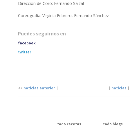
Dirección de Coro: Fernando Saizal
Coreografía: Virginia Febrero, Fernando Sánchez
Puedes seguirnos en
facebook
twitter
<<
noticias anterior
| |
noticias
todo recetas
todo blogs