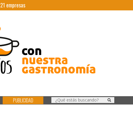
|
21
empresas
PUBLICIDAD