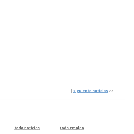
|
|
siguiente noticias
>>
todo noticias
todo empleo