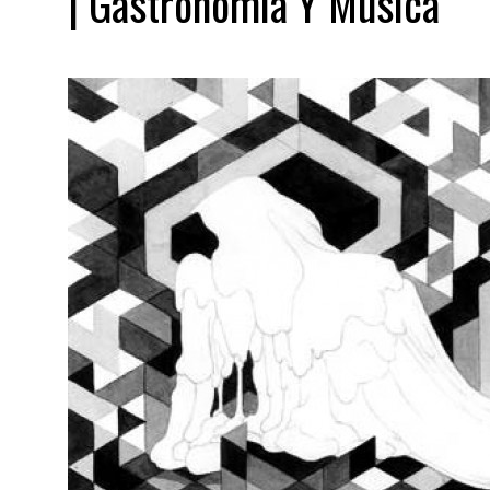
| Gastronomía Y Música