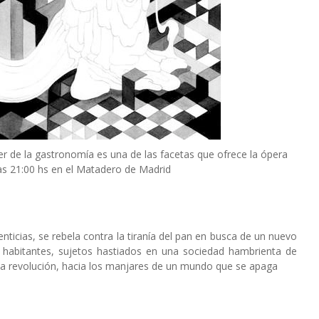
cer de la gastronomía es una de las facetas que ofrece la ópera
las 21:00 hs en el Matadero de Madrid
ticias, se rebela contra la tiranía del pan en busca de un nuevo
s habitantes, sujetos hastiados en una sociedad hambrienta de
la revolución, hacia los manjares de un mundo que se apaga