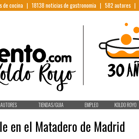
s de cocina |
18138
noticias de gastronomia |
582
autores 
AUTORES
TIENDAS/GUIA
EMPLEO
KOLDO ROYO
le en el Matadero de Madrid