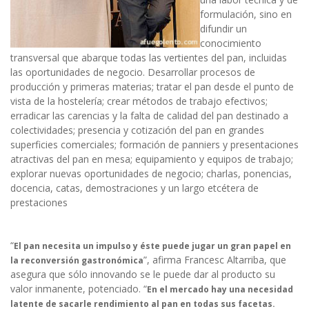
formulación, sino en
difundir un
conocimiento
transversal que abarque todas las vertientes del pan, incluidas
las oportunidades de negocio. Desarrollar procesos de
producción y primeras materias; tratar el pan desde el punto de
vista de la hostelería; crear métodos de trabajo efectivos;
erradicar las carencias y la falta de calidad del pan destinado a
colectividades; presencia y cotización del pan en grandes
superficies comerciales; formación de panniers y presentaciones
atractivas del pan en mesa; equipamiento y equipos de trabajo;
explorar nuevas oportunidades de negocio; charlas, ponencias,
docencia, catas, demostraciones y un largo etcétera de
prestaciones
“
El pan necesita un impulso y éste puede jugar un gran papel en
”, afirma Francesc Altarriba, que
la reconversión gastronómica
asegura que sólo innovando se le puede dar al producto su
valor inmanente, potenciado. “
En el mercado hay una necesidad
latente de sacarle rendimiento al pan en todas sus facetas.