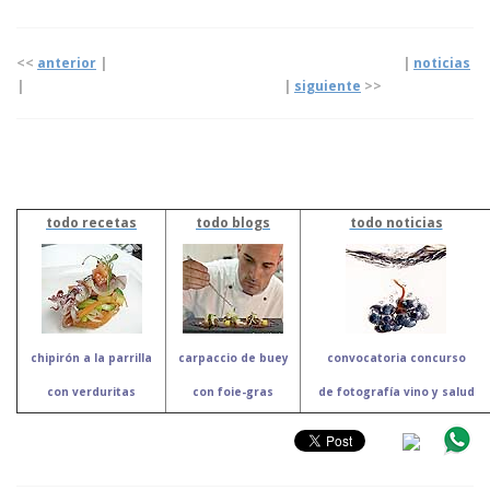
<<
anterior
| |
noticias
|
|
siguiente
>>
todo recetas
todo blogs
todo noticias
chipirón a la parrilla
carpaccio de buey
convocatoria concurso
con verduritas
con foie-gras
de fotografía
vino y salud