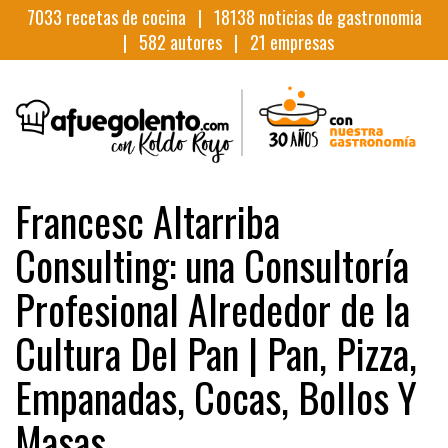
7033
recetas de cocina |
18138
noticias de gastronomia
|
582
autores |
21
empresas
Francesc Altarriba
Consulting: una Consultoría
Profesional Alrededor de la
Cultura Del Pan | Pan, Pizza,
Empanadas, Cocas, Bollos Y
Masas