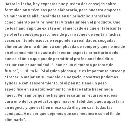
Hasta la fecha, hay expertos que pueden dar consejos sobre
formulación y técnicas para elaborarlo, pero nuestra empresa
va mucho más allá, basándose en un principio: Transferir
conocimiento para reinventar y trabajar bien el producto. Uno
de los handicap que existen en el mercado es que el fabricante
ya oferta consejos pero, movido por razones de venta, muchas
veces son tendenciosos o responden a realidades sesgadas,
alimentando una dinámica complicada de romper y que no incide
en el conocimiento vasto del sector, aspecto prioritario dado
que es el único que puede permitir al profesional decidir o
actuar con ecuanimidad. El pan es un elemento potente de
”, sentencia. “
futuro
Si alguien piensa que es importante buscar y
ofrecer lo mejor en su modelo de negocio, nosotros podemos
ayudarle con asesoramiento. Si el pan no tiene un peso
específico en su establecimiento no hace falta hacer nada
nuevo. Pensamos que no hay que escatimar recursos e ideas
para uno de los productos que más rentabilidad pueda aportar a
un negocio y que está en mesa cada día y en casi todas las
comidas… A no ser que dejemos que sea mediocre con el fin de
”.
eliminarlo