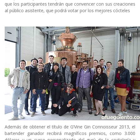
que los participantes tendrán que convencer con sus creaciones
al público asistente, que podrá votar por los mejores cócteles
Además de obtener el título de G’Vine Gin Connoisseur 2013, el
bartender ganador recibirá magníficos premios, como 3.000
dólares y un curso personalizado del gurú de la coctelería y