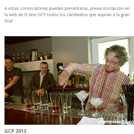
A estas convocatorias pueden presentarse, previa inscripción en
la web de G ́Vine GCP todos los candidatos que aspiran a la gran
final
GCP 2013