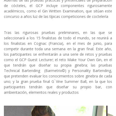
Además de las pruebas prácticas y presenciales de preparación
de cócteles, el GCP incluye componentes rigurosamente
académicos, como el Gin Written Examination, que sitúan este
concurso a años luz de las típicas competiciones de coctelería
Tras las rigurosas pruebas preliminares, en las que se
seleccionará a los 15 finalistas de todo el mundo, se reunirá a
los finalistas en Cognac (Francia), en el mes de junio, para
competir durante toda una semana en la gran final. Este año,
los participantes se enfrentarán a una serie de retos y pruebas
como el GCP Guest Lecturer; el reto Make Your Own Gin, en el
que tendrán que diseñar su propia ginebra; las pruebas
Technical Bartending (Barmetrix©) y Personality Bartending,
que pretenden evaluar los conocimientos sobre ginebra de cada
uno; y la gran prueba final G ́Vine Summer Ball, en la que los
participantes tendrán que diseñar su propio bar, con
ambientación, elementos reales y productos