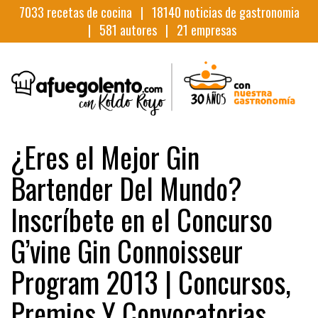
7033
recetas de cocina |
18140
noticias de gastronomia
|
581
autores |
21
empresas
¿Eres el Mejor Gin
Bartender Del Mundo?
Inscríbete en el Concurso
G’vine Gin Connoisseur
Program 2013 | Concursos,
Premios Y Convocatorias