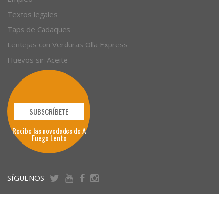
Textos legales
Taps de Cadaques
Lentejas con Verduras Olla Express
Huevos sin Aceite
SUBSCRÍBETE
Recibe las novedades de A
Fuego Lento
SÍGUENOS