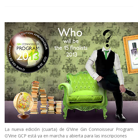
La nueva edición (cuarta) de G’Vine Gin Connoisseur Program
G’Vine GCP está ya en marcha y abierta para las inscripciones