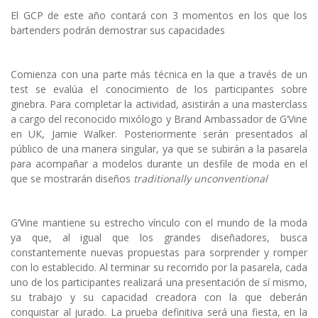
El GCP de este año contará con 3 momentos en los que los
bartenders podrán demostrar sus capacidades
Comienza con una parte más técnica en la que a través de un
test se evalúa el conocimiento de los participantes sobre
ginebra. Para completar la actividad, asistirán a una masterclass
a cargo del reconocido mixólogo y Brand Ambassador de G‘Vine
en UK, Jamie Walker. Posteriormente serán presentados al
público de una manera singular, ya que se subirán a la pasarela
para acompañar a modelos durante un desfile de moda en el
que se mostrarán diseños
traditionally unconventional
G’Vine mantiene su estrecho vínculo con el mundo de la moda
ya que, al igual que los grandes diseñadores, busca
constantemente nuevas propuestas para sorprender y romper
con lo establecido. Al terminar su recorrido por la pasarela, cada
uno de los participantes realizará una presentación de sí mismo,
su trabajo y su capacidad creadora con la que deberán
conquistar al jurado. La prueba definitiva será una fiesta, en la