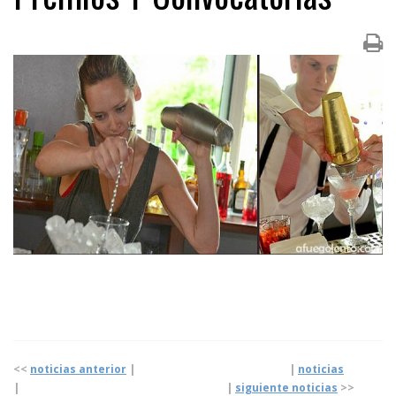
<<
noticias anterior
| |
noticias
|
|
siguiente noticias
>>