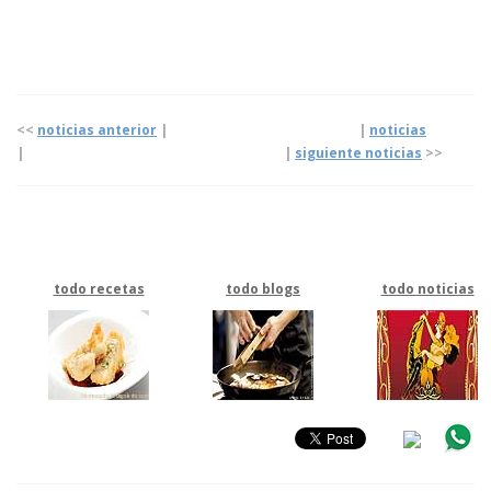
<<
noticias anterior
| |
noticias
|
|
siguiente noticias
>>
todo recetas
todo blogs
todo noticias