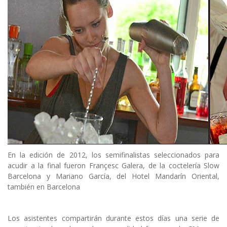
En la edición de 2012, los semifinalistas seleccionados para
acudir a la final fueron Françesc Galera, de la coctelería Slow
Barcelona y Mariano García, del Hotel Mandarín Oriental,
también en Barcelona
Los asistentes compartirán durante estos días una serie de